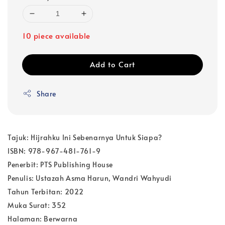
10 piece available
Add to Cart
Share
Tajuk: Hijrahku Ini Sebenarnya Untuk Siapa?
ISBN: 978-967-481-761-9
Penerbit: PTS Publishing House
Penulis: Ustazah Asma Harun, Wandri Wahyudi
Tahun Terbitan: 2022
Muka Surat: 352
Halaman: Berwarna