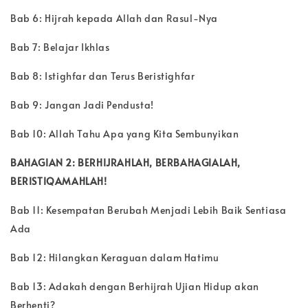
Bab 6: Hijrah kepada Allah dan Rasul-Nya
Bab 7: Belajar Ikhlas
Bab 8: Istighfar dan Terus Beristighfar
Bab 9: Jangan Jadi Pendusta!
Bab 10: Allah Tahu Apa yang Kita Sembunyikan
BAHAGIAN 2: BERHIJRAHLAH, BERBAHAGIALAH,
BERISTIQAMAHLAH!
Bab 11: Kesempatan Berubah Menjadi Lebih Baik Sentiasa
Ada
Bab 12: Hilangkan Keraguan dalam Hatimu
Bab 13: Adakah dengan Berhijrah Ujian Hidup akan
Berhenti?