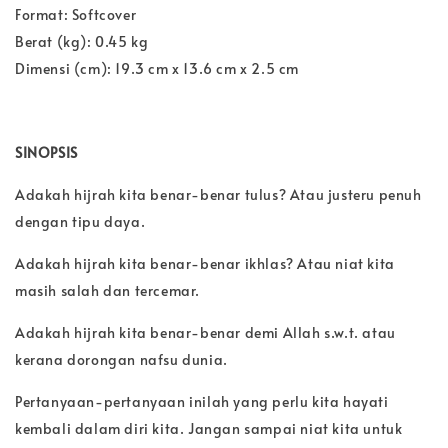
Format: Softcover
Berat (kg): 0.45 kg
Dimensi (cm): 19.3 cm x 13.6 cm x 2.5 cm
SINOPSIS
Adakah hijrah kita benar-benar tulus? Atau justeru penuh
dengan tipu daya.
Adakah hijrah kita benar-benar ikhlas? Atau niat kita
masih salah dan tercemar.
Adakah hijrah kita benar-benar demi Allah s.w.t. atau
kerana dorongan nafsu dunia.
Pertanyaan-pertanyaan inilah yang perlu kita hayati
kembali dalam diri kita. Jangan sampai niat kita untuk