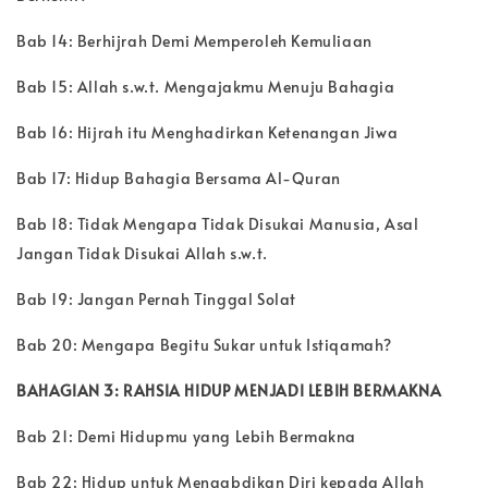
Bab 14: Berhijrah Demi Memperoleh Kemuliaan
Bab 15: Allah s.w.t. Mengajakmu Menuju Bahagia
Bab 16: Hijrah itu Menghadirkan Ketenangan Jiwa
Bab 17: Hidup Bahagia Bersama Al-Quran
Bab 18: Tidak Mengapa Tidak Disukai Manusia, Asal
Jangan Tidak Disukai Allah s.w.t.
Bab 19: Jangan Pernah Tinggal Solat
Bab 20: Mengapa Begitu Sukar untuk Istiqamah?
BAHAGIAN 3: RAHSIA HIDUP MENJADI LEBIH BERMAKNA
Bab 21: Demi Hidupmu yang Lebih Bermakna
Bab 22: Hidup untuk Mengabdikan Diri kepada Allah