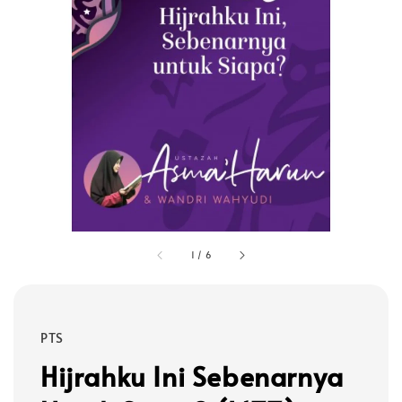
1
/
6
PTS
Hijrahku Ini Sebenarnya