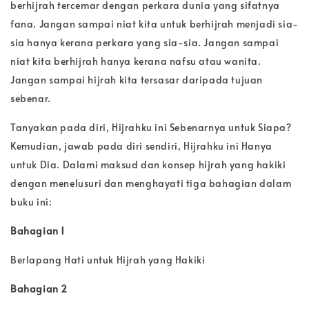
berhijrah tercemar dengan perkara dunia yang sifatnya
fana. Jangan sampai niat kita untuk berhijrah menjadi sia-
sia hanya kerana perkara yang sia-sia. Jangan sampai
niat kita berhijrah hanya kerana nafsu atau wanita.
Jangan sampai hijrah kita tersasar daripada tujuan
sebenar.
Tanyakan pada diri, Hijrahku ini Sebenarnya untuk Siapa?
Kemudian, jawab pada diri sendiri, Hijrahku ini Hanya
untuk Dia. Dalami maksud dan konsep hijrah yang hakiki
dengan menelusuri dan menghayati tiga bahagian dalam
buku ini:
Bahagian
1
Berlapang Hati untuk Hijrah yang Hakiki
Bahagian
2