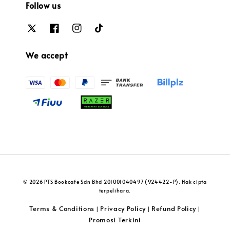
Follow us
We accept
© 2026 PTS Bookcafe Sdn Bhd 201001040497 (924422-P). Hak cipta
terpelihara.
Terms & Conditions
Privacy Policy
Refund Policy
|
|
|
Promosi Terkini