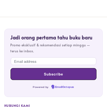
Jadi orang pertama tahu buku baru
Promo eksklusif & rekomendasi setiap minggu —
terus ke inbox.
Powered by
EmailOctopus
HUBUNGI KAMI