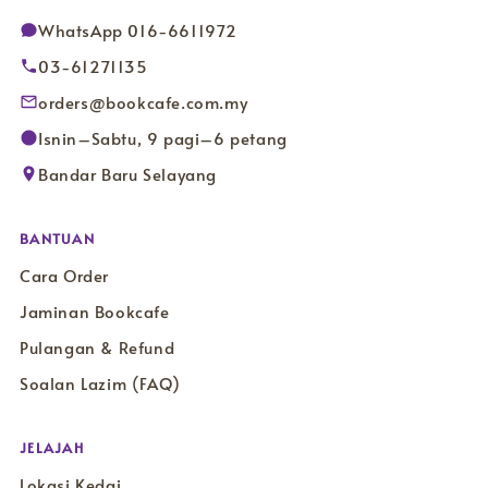
WhatsApp 016-6611972
03-61271135
orders@bookcafe.com.my
Isnin–Sabtu, 9 pagi–6 petang
Bandar Baru Selayang
BANTUAN
Cara Order
Jaminan Bookcafe
Pulangan & Refund
Soalan Lazim (FAQ)
JELAJAH
Lokasi Kedai