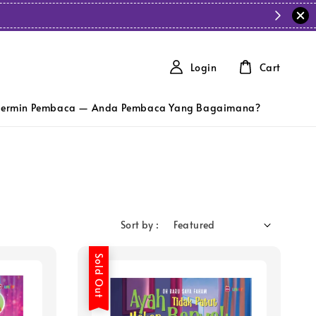
Login
Cart
ermin Pembaca — Anda Pembaca Yang Bagaimana?
Sort by :
Sold Out