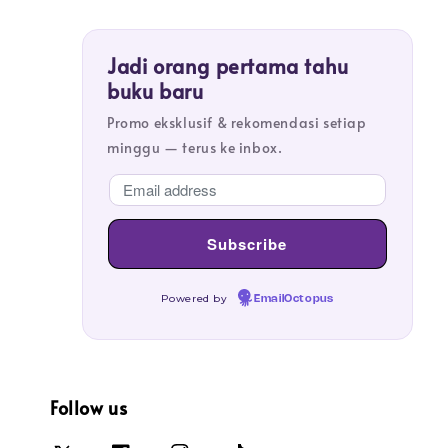
Jadi orang pertama tahu
buku baru
Promo eksklusif & rekomendasi setiap
minggu — terus ke inbox.
Powered by
EmailOctopus
Follow us