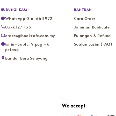
HUBUNGI KAMI
BANTUAN
WhatsApp 016-6611972
Cara Order
03-61271135
Jaminan Bookcafe
orders@bookcafe.com.my
Pulangan & Refund
Isnin–Sabtu, 9 pagi–6
Soalan Lazim (FAQ)
petang
Bandar Baru Selayang
We accept