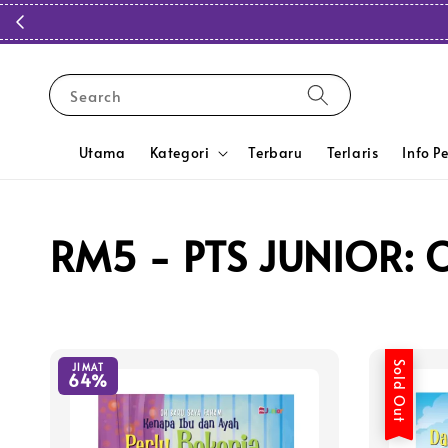
Search
Utama
Kategori
Terbaru
Terlaris
Info P
RM5 - PTS JUNIOR:
Sold Out
JIMAT
64%