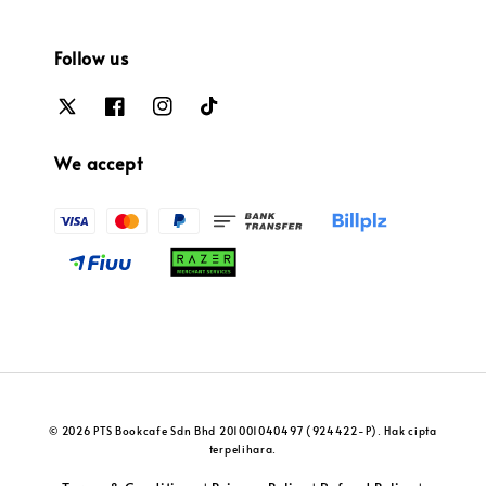
Follow us
We accept
© 2026 PTS Bookcafe Sdn Bhd 201001040497 (924422-P). Hak cipta
terpelihara.