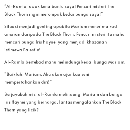
“Al-Ramla, awak kena bantu saya! Pencuri misteri The
Black Thorn ingin merompak kedai bunga saya!”
Situasi menjadi genting apabila Mariam menerima kad
amaran daripada The Black Thorn. Pencuri misteri itu mahu
mencuri bunga Iris Haynei yang menjadi khazanah
istimewa Palestin!
Al-Ramla bertekad mahu melindungi kedai bunga Mariam.
“Baiklah, Mariam. Aku akan ajar kau seni
mempertahankan diri!”
Berjayakah misi al-Ramla melindungi Mariam dan bunga
Iris Haynei yang berharga, lantas mengalahkan The Black
Thorn yang licik?