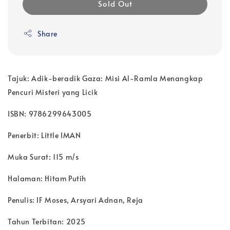
Sold Out
Share
Tajuk: Adik-beradik Gaza: Misi Al-Ramla Menangkap
Pencuri Misteri yang Licik
ISBN: 9786299643005
Penerbit: Little IMAN
Muka Surat: 115 m/s
Halaman: Hitam Putih
Penulis: IF Moses, Arsyari Adnan, Reja
Tahun Terbitan: 2025