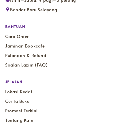
Isnin–Sabtu, 9 pagi–6 petang
Bandar Baru Selayang
BANTUAN
Cara Order
Jaminan Bookcafe
Pulangan & Refund
Soalan Lazim (FAQ)
JELAJAH
Lokasi Kedai
Cerita Buku
Promosi Terkini
Tentang Kami