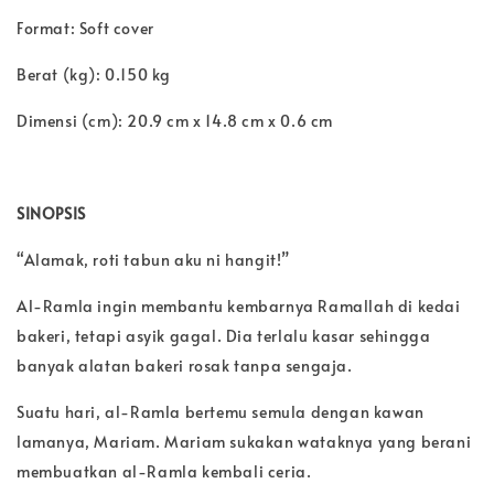
Format: Soft cover
Berat (kg): 0.150 kg
Dimensi (cm): 20.9 cm x 14.8 cm x 0.6 cm
SINOPSIS
“Alamak, roti tabun aku ni hangit!”
Al-Ramla ingin membantu kembarnya Ramallah di kedai
bakeri, tetapi asyik gagal. Dia terlalu kasar sehingga
banyak alatan bakeri rosak tanpa sengaja.
Suatu hari, al-Ramla bertemu semula dengan kawan
lamanya, Mariam. Mariam sukakan wataknya yang berani
membuatkan al-Ramla kembali ceria.