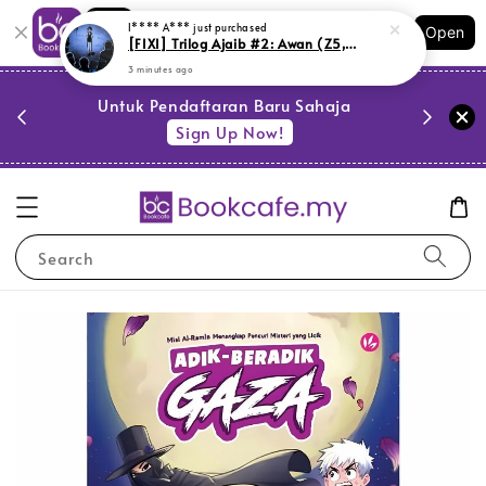
Shopping: Track Your Order
I**** A***
just purchased
Open
Your Trusted Shops
[FIXI] Trilog Ajaib #2: Awan (Z5,Y29,Y55)
3 minutes ago
PESTA 
)
Untuk Pendaftaran Baru Sahaja
se
Sign Up Now!
Search