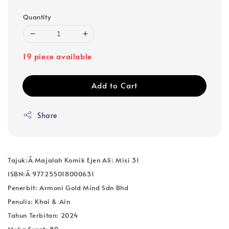
Quantity
19 piece available
Add to Cart
Share
Tajuk:Â Majalah Komik Ejen Ali: Misi 31
ISBN:Â 977255018000631
Penerbit: Armoni Gold Mind Sdn Bhd
Penulis: Khai & Ain
Tahun Terbitan: 2024
Muka Surat: 80