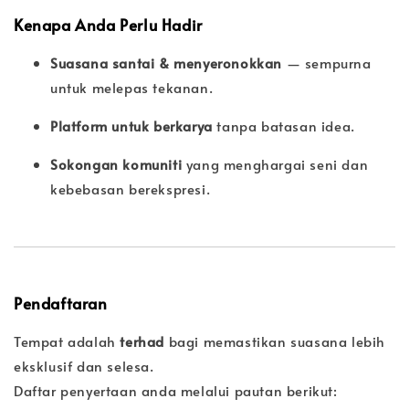
Kenapa Anda Perlu Hadir
Suasana santai & menyeronokkan
— sempurna
untuk melepas tekanan.
Platform untuk berkarya
tanpa batasan idea.
Sokongan komuniti
yang menghargai seni dan
kebebasan berekspresi.
Pendaftaran
Tempat adalah
terhad
bagi memastikan suasana lebih
eksklusif dan selesa.
Daftar penyertaan anda melalui pautan berikut: