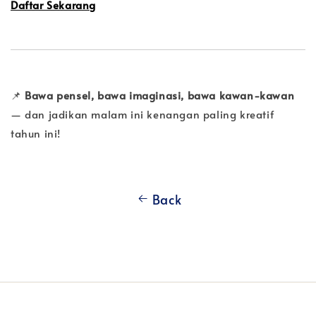
Daftar Sekarang
📌
Bawa pensel, bawa imaginasi, bawa kawan-kawan
— dan jadikan malam ini kenangan paling kreatif
tahun ini!
Back