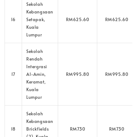
Sekolah
Kebangsaan
16
Setapak,
RM625.60
RM625.60
Kuala
Lumpur
Sekolah
Rendah
Intergrasi
17
Al-Amin,
RM995.80
RM995.80
Keramat,
Kuala
Lumpur
Sekolah
Kebangsaan
18
Brickfields
RM730
RM730
(2), Kuala