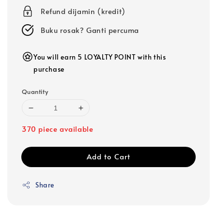
Refund dijamin (kredit)
Buku rosak? Ganti percuma
You will earn 5 LOYALTY POINT with this
purchase
Quantity
370 piece available
Add to Cart
Share