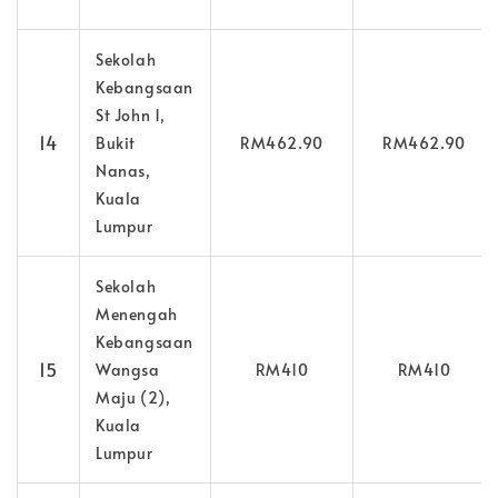
Sekolah
Kebangsaan
St John 1,
14
Bukit
RM462.90
RM462.90
Nanas,
Kuala
Lumpur
Sekolah
Menengah
Kebangsaan
15
Wangsa
RM410
RM410
Maju (2),
Kuala
Lumpur