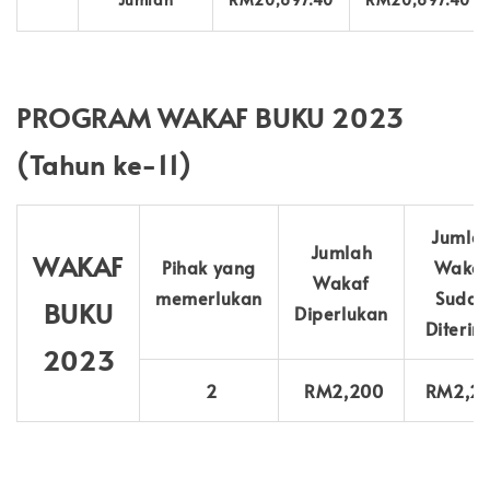
PROGRAM WAKAF BUKU 2023
(Tahun ke-11)
Jumla
Jumlah
WAKAF
Pihak yang
Waka
Wakaf
memerlukan
Sudah
BUKU
Diperlukan
Diterim
2023
2
RM2,200
RM2,2