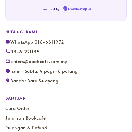
Powered by
EmailOctopus
HUBUNGI KAMI
WhatsApp 016-6611972
03-61271135
orders@bookcafe.com.my
Isnin–Sabtu, 9 pagi–6 petang
Bandar Baru Selayang
BANTUAN
Cara Order
Jaminan Bookcafe
Pulangan & Refund