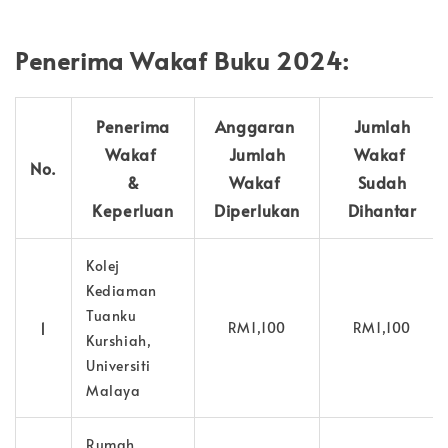
Penerima Wakaf Buku 2024:
Penerima
Anggaran
Jumlah
Wakaf
Jumlah
Wakaf
No.
&
Wakaf
Sudah
Keperluan
Diperlukan
Dihantar
Kolej
Kediaman
Tuanku
1
RM1,100
RM1,100
Kurshiah,
Universiti
Malaya
Rumah