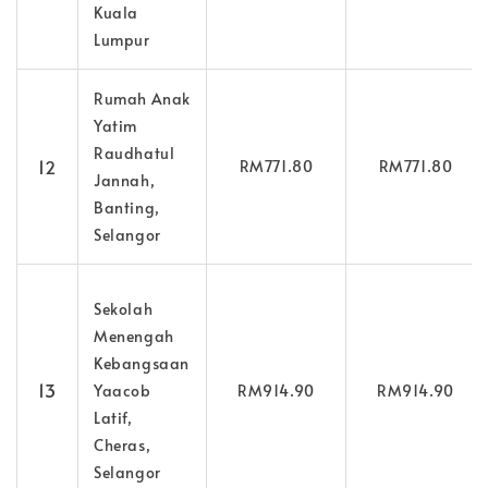
Kuala
Lumpur
Rumah Anak
Yatim
Raudhatul
12
RM771.80
RM771.80
Jannah,
Banting,
Selangor
Sekolah
Menengah
Kebangsaan
13
Yaacob
RM914.90
RM914.90
Latif,
Cheras,
Selangor