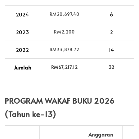
2024
6
RM20,697.40
2023
2
RM2,200
2022
14
RM33,878.72
Jumlah
RM67,217.12
32
PROGRAM WAKAF BUKU 2026
(Tahun ke-13)
Anggaran
J