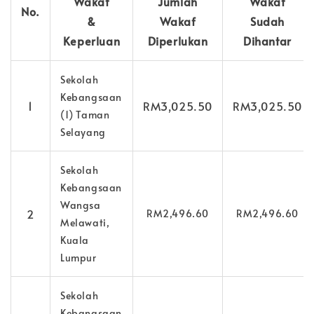
Wakaf
Jumlah
Wakaf
No.
&
Wakaf
Sudah
Keperluan
Diperlukan
Dihantar
Sekolah
Kebangsaan
1
RM3,025.50
RM3,025.50
(1) Taman
Selayang
Sekolah
Kebangsaan
Wangsa
2
RM2,496.60
RM2,496.60
Melawati,
Kuala
Lumpur
Sekolah
Kebangsaan