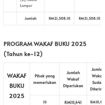
Lumpur
Jumlah
RM21,508.10
RM21,508.10
PROGRAM WAKAF BUKU 2025
(Tahun ke-12)
Jumlah
Jumlah
WAKAF
Pihak yang
Wakaf
Wakaf
memerlukan
Sudah
BUKU
Diperlukan
Diterim
2025
RM10,441
10
RM10,44