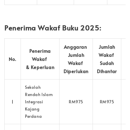
Penerima Wakaf Buku 2025:
Anggaran
Jumlah
Penerima
Jumlah
Wakaf
No.
Wakaf
Wakaf
Sudah
& Keperluan
Diperlukan
Dihantar
Sekolah
Rendah Islam
1
Integrasi
RM975
RM975
3
Kajang
Perdana