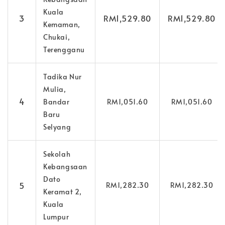
Kuala
3
RM1,529.80
RM1,529.80
Kemaman,
Chukai,
Terengganu
Tadika Nur
Mulia,
4
Bandar
RM1,051.60
RM1,051.60
Baru
Selyang
Sekolah
Kebangsaan
Dato
5
RM1,282.30
RM1,282.30
Keramat 2,
Kuala
Lumpur