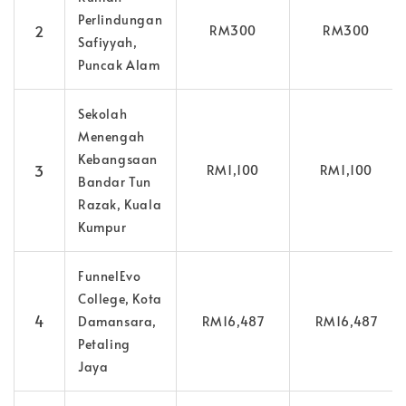
Perlindungan
2
RM300
RM300
Safiyyah,
Puncak Alam
Sekolah
Menengah
Kebangsaan
3
RM1,100
RM1,100
Bandar Tun
Razak, Kuala
Kumpur
FunnelEvo
College, Kota
4
Damansara,
RM16,487
RM16,487
Petaling
Jaya