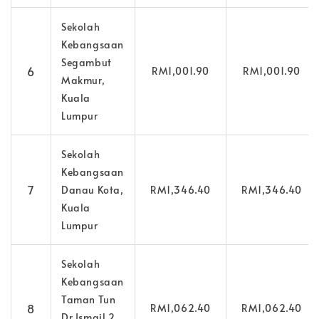
Sekolah
Kebangsaan
Segambut
6
RM1,001.90
RM1,001.90
Makmur,
Kuala
Lumpur
Sekolah
Kebangsaan
7
Danau Kota,
RM1,346.40
RM1,346.40
Kuala
Lumpur
Sekolah
Kebangsaan
Taman Tun
8
RM1,062.40
RM1,062.40
Dr Ismail 2,