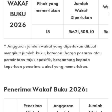
WAKAF
Pihak yang
Jumlah
Wak
memerlukan
Wakaf
BUKU
Di
Diperlukan
2026
18
RM21,508.10
RM2
* Anggaran jumlah wakaf yang diperlukan dibuat
mengikut jumlah buku, kategori, harga pasaran atau
permintaan tajuk spesifik, bergantung kepada
keperluan penerima wakaf yang memerlukan.
Penerima Wakaf Buku 2026:
Penerima
Anggaran
Jumlah