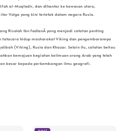
ifah al-Muqtadir, dan dihantar ke kawasan utara,
itar Volga yang kini terletak dalam negara Rusia.
ang Risalah Ibn FadlanÂ yang menjadi catatan penting
 tatacara hidup masharakat Viking dan pengembarannya
qalibah (Viking), Rusia dan Khazar. Selain itu, catatan beliau
hkan kemajuan kegiatan keilmuan orang Arab yang telah
n besar kepada perkembangan ilmu geografi.