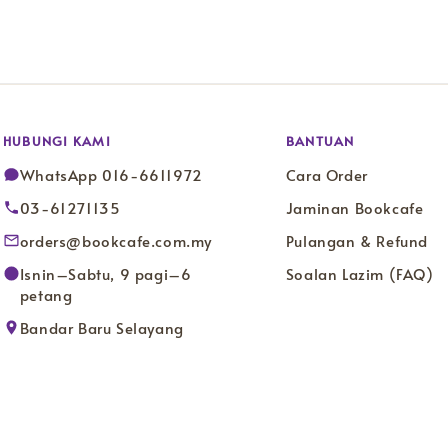
HUBUNGI KAMI
BANTUAN
WhatsApp 016-6611972
Cara Order
03-61271135
Jaminan Bookcafe
orders@bookcafe.com.my
Pulangan & Refund
Isnin–Sabtu, 9 pagi–6
Soalan Lazim (FAQ)
petang
Bandar Baru Selayang