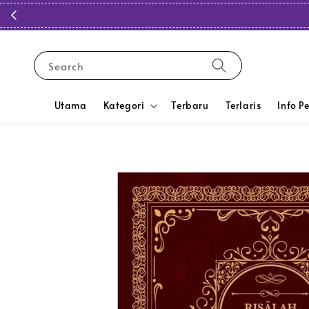
Search
Utama
Kategori
Terbaru
Terlaris
Info P