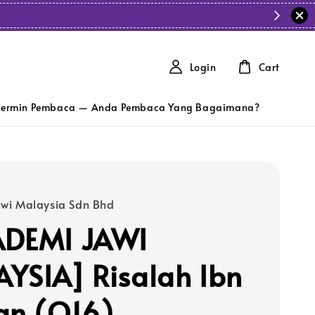
Login
Cart
ermin Pembaca — Anda Pembaca Yang Bagaimana?
wi Malaysia Sdn Bhd
ADEMI JAWI
YSIA] Risalah Ibn
an (Q16)