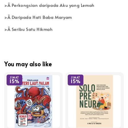
>Â Perkongsian daripada Aku yang Lemah
>Â Daripada Hati Baba Maryam
>Â Seribu Satu Hikmah
You may also like
JIMAT
JIMAT
15%
15%