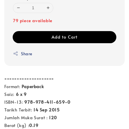
79 piece available
Add to Cart
Share
====================
Format:
Paperback
Saiz:
6 x 9
ISBN-13:
978-978-411-659-0
Tarikh Terbit:
14 Sep 2015
Jumlah Muka Surat :
120
Berat (kg) :
0.19