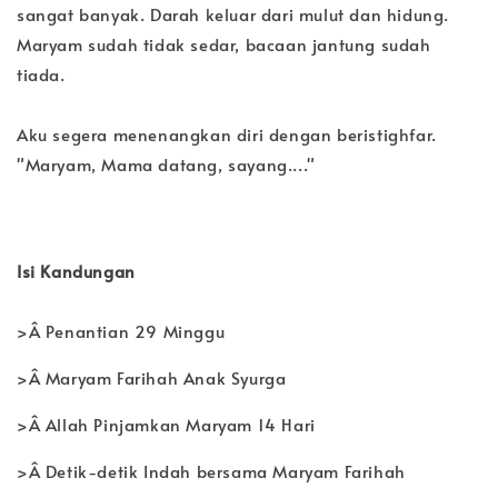
sangat banyak. Darah keluar dari mulut dan hidung.
Maryam sudah tidak sedar, bacaan jantung sudah
tiada.
Aku segera menenangkan diri dengan beristighfar.
"Maryam, Mama datang, sayang...."
Isi Kandungan
>Â Penantian 29 Minggu
>Â Maryam Farihah Anak Syurga
>Â Allah Pinjamkan Maryam 14 Hari
>Â Detik-detik Indah bersama Maryam Farihah