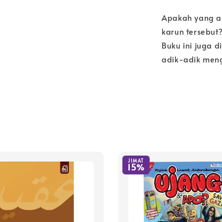
Apakah yang a
karun tersebut?
Buku ini juga 
adik-adik meng
JIMAT
15%