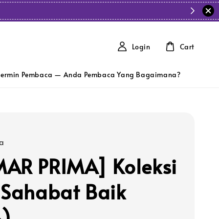
Login
Cart
ermin Pembaca — Anda Pembaca Yang Bagaimana?
a
AR PRIMA] Koleksi
 Sahabat Baik
)