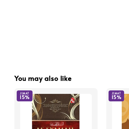
You may also like
JIMAT
JIMAT
15%
15%