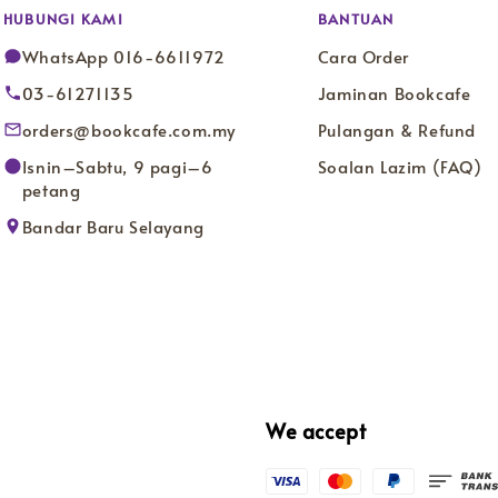
HUBUNGI KAMI
BANTUAN
WhatsApp 016-6611972
Cara Order
03-61271135
Jaminan Bookcafe
orders@bookcafe.com.my
Pulangan & Refund
Isnin–Sabtu, 9 pagi–6
Soalan Lazim (FAQ)
petang
Bandar Baru Selayang
We accept