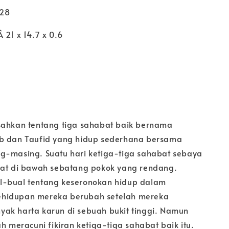
228
 21 x 14.7 x 0.6
sahkan tentang tiga sahabat baik bernama
b dan Taufid yang hidup sederhana bersama
g-masing. Suatu hari ketiga-tiga sahabat sebaya
hat di bawah sebatang pokok yang rendang.
l-bual tentang keseronokan hidup dalam
hidupan mereka berubah setelah mereka
ak harta karun di sebuah bukit tinggi. Namun
ah meracuni fikiran ketiga-tiga sahabat baik itu.