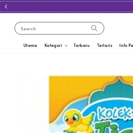
Search
Utama
Kategori
Terbaru
Terlaris
Info P