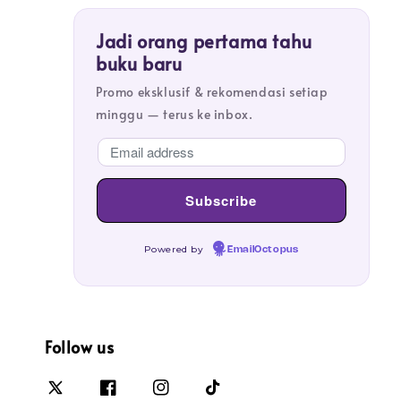
Jadi orang pertama tahu
buku baru
Promo eksklusif & rekomendasi setiap
minggu — terus ke inbox.
Powered by
EmailOctopus
Follow us