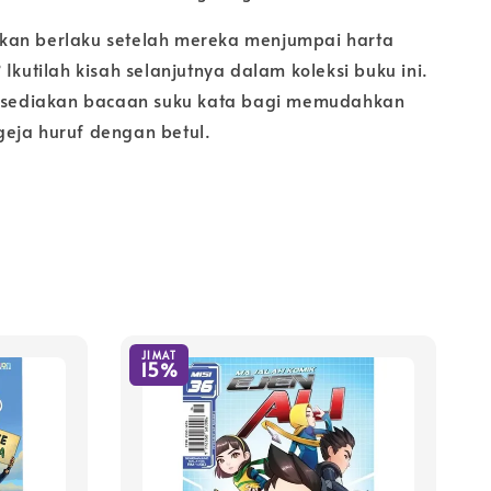
kan berlaku setelah mereka menjumpai harta
 Ikutilah kisah selanjutnya dalam koleksi buku ini.
disediakan bacaan suku kata bagi memudahkan
eja huruf dengan betul.
JIMAT
15%