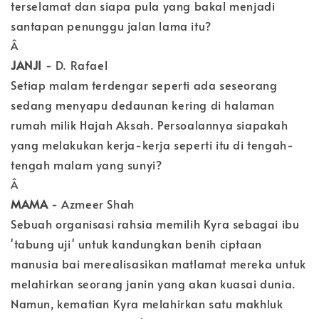
terselamat dan siapa pula yang bakal menjadi
santapan penunggu jalan lama itu?
Â
JANJI
- D. Rafael
Setiap malam terdengar seperti ada seseorang
sedang menyapu dedaunan kering di halaman
rumah milik Hajah Aksah. Persoalannya siapakah
yang melakukan kerja-kerja seperti itu di tengah-
tengah malam yang sunyi?
Â
MAMA
- Azmeer Shah
Sebuah organisasi rahsia memilih Kyra sebagai ibu
'tabung uji' untuk kandungkan benih ciptaan
manusia bai merealisasikan matlamat mereka untuk
melahirkan seorang janin yang akan kuasai dunia.
Namun, kematian Kyra melahirkan satu makhluk