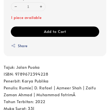
1 piece available
Add to Cart
Share
Tajuk: Jalan Puaka
ISBN: 9789672394228
Penerbit: Karya Publika
Penulis: Rumie| D. Rafael | Azmeer Shah | Zaifu
Zaman Ahmad | Muhammad FatrimÂ
Tahun Terbitan: 2022
Muka Surat: 331