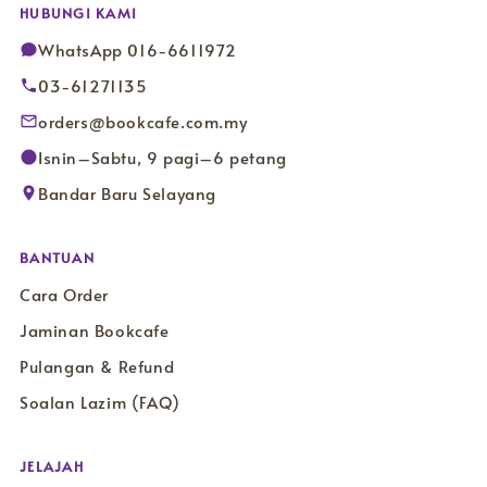
HUBUNGI KAMI
WhatsApp 016-6611972
03-61271135
orders@bookcafe.com.my
Isnin–Sabtu, 9 pagi–6 petang
Bandar Baru Selayang
BANTUAN
Cara Order
Jaminan Bookcafe
Pulangan & Refund
Soalan Lazim (FAQ)
JELAJAH