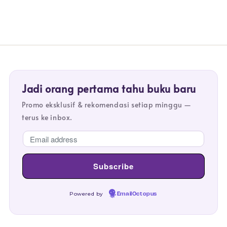
Jadi orang pertama tahu buku baru
Promo eksklusif & rekomendasi setiap minggu —
terus ke inbox.
Powered by
EmailOctopus