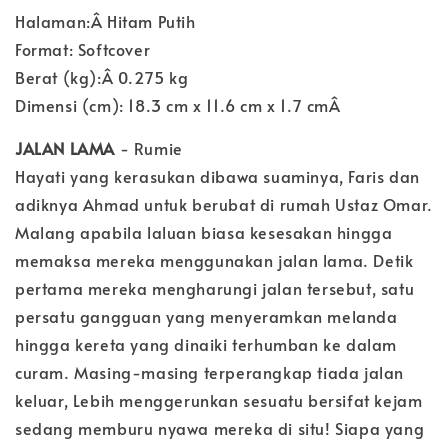
Halaman:Â Hitam Putih
Format: Softcover
Berat (kg):Â 0.275 kg
Dimensi (cm): 18.3 cm x 11.6 cm x 1.7 cmÂ
JALAN LAMA
- Rumie
Hayati yang kerasukan dibawa suaminya, Faris dan
adiknya Ahmad untuk berubat di rumah Ustaz Omar.
Malang apabila laluan biasa kesesakan hingga
memaksa mereka menggunakan jalan lama. Detik
pertama mereka mengharungi jalan tersebut, satu
persatu gangguan yang menyeramkan melanda
hingga kereta yang dinaiki terhumban ke dalam
curam. Masing-masing terperangkap tiada jalan
keluar, Lebih menggerunkan sesuatu bersifat kejam
sedang memburu nyawa mereka di situ! Siapa yang