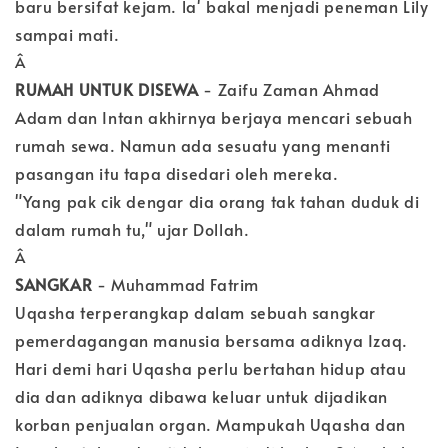
baru bersifat kejam. la' bakal menjadi peneman Lily
sampai mati.
Â
RUMAH UNTUK DISEWA
- Zaifu Zaman Ahmad
Adam dan Intan akhirnya berjaya mencari sebuah
rumah sewa. Namun ada sesuatu yang menanti
pasangan itu tapa disedari oleh mereka.
"Yang pak cik dengar dia orang tak tahan duduk di
dalam rumah tu," ujar Dollah.
Â
SANGKAR
- Muhammad Fatrim
Uqasha terperangkap dalam sebuah sangkar
pemerdagangan manusia bersama adiknya Izaq.
Hari demi hari Uqasha perlu bertahan hidup atau
dia dan adiknya dibawa keluar untuk dijadikan
korban penjualan organ. Mampukah Uqasha dan