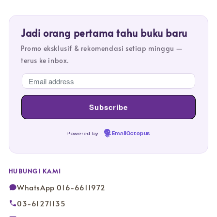
Jadi orang pertama tahu buku baru
Promo eksklusif & rekomendasi setiap minggu —
terus ke inbox.
Powered by
EmailOctopus
HUBUNGI KAMI
WhatsApp 016-6611972
03-61271135