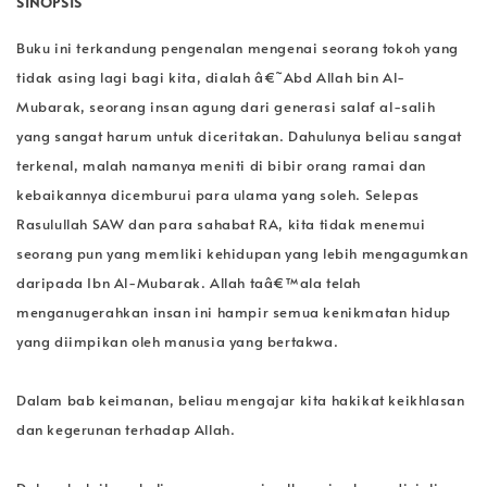
SINOPSIS
Buku ini terkandung pengenalan mengenai seorang tokoh yang
tidak asing lagi bagi kita, dialah â€˜Abd Allah bin Al-
Mubarak, seorang insan agung dari generasi salaf al-salih
yang sangat harum untuk diceritakan. Dahulunya beliau sangat
terkenal, malah namanya meniti di bibir orang ramai dan
kebaikannya dicemburui para ulama yang soleh. Selepas
Rasulullah SAW dan para sahabat RA, kita tidak menemui
seorang pun yang memliki kehidupan yang lebih mengagumkan
daripada Ibn Al-Mubarak. Allah taâ€™ala telah
menganugerahkan insan ini hampir semua kenikmatan hidup
yang diimpikan oleh manusia yang bertakwa.
Dalam bab keimanan, beliau mengajar kita hakikat keikhlasan
dan kegerunan terhadap Allah.