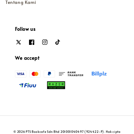
Tentang Kami
Follow us
We accept
© 2026 PTS Bookcafe Sdn Bhd 201001040497 (924422-P). Hak cipta