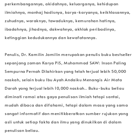
perkembangannya, akidahnya, keluarganya, kehidupan
ilmiahnya, manhaj hadisnya, karya-karyanya, keikhlasannya,
zuhudnya, waraknya, tawaduknya, kemurahan hatinya,
ibadahnya, jihadnya, dakwahnya, akhlak peribadinya,
ketinggian kedudukannya dan kewafatannya.
Penulis, Dr. Kamilin Jamilin merupakan penulis buku bestseller
sepanjang zaman Karya PiS, Muhammad SAW: Insan Paling
Sempurna Pernah Dilahirkan yang telah terjual lebih 50,000
naskah, selain buku Ibu Ayah Andaiku Menangis Air Mata
Darah yang terjual lebih 10,000 naskah.. Buku-buku beliau
diminati ramai atas gaya penulisan ilmiah tetapi santai,
mudah dibaca dan difahami, tetapi dalam masa yang sama
sangat informatif dan menitikberatkan sumber rujukan yang
asli untuk setiap fakta dan ilmu yang dinukilkan di dalam
penulisan beliau.