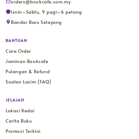
orders@bookcafe.com.my
Isnin–Sabtu, 9 pagi–6 petang
Bandar Baru Selayang
BANTUAN
Cara Order
Jaminan Bookcafe
Pulangan & Refund
Soalan Lazim (FAQ)
JELAJAH
Lokasi Kedai
Cerita Buku
Promosi Terkini