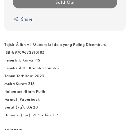
Sold Out
Share
Tajuk:Â Ibn Al-Mubarak: Idola yang Paling Dicemburui
ISBN:9789672910183
Penerbit: Karya PIS
Penulis:Â Dr. Kamilin Jamilin
Tahun Terbitan: 2023
Muka Surat: 318
Halaman: Hitam Putih
Format: Paperback
Berat (kg): 0.420
Dimensi (cm): 21.5 x 14 x 1.7