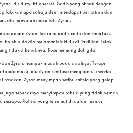
yran. His dirty little secret. Gadis yang obsesi dengan
up lakukan apa sahaja demi mendapat perhatian dan
un, dia hanyalah masa lalu Zyran.
 masa depan Zyran. Seorang gadis ceria dan smartass.
, boleh pula dia melamar lelaki itu di Pavillion! Lelaki
ung tidak dikenalinya. Rose memang dah gila!
e dan Zyran, nampak mudah pada awalnya. Tetapi
aripada masa lalu Zyran sentiasa menghantui mereka
t rasakan, Zyran menyimpan seribu rahsia yang gelap.
se juga sebenarnya menyimpan rahsia yang tidak pernah
a sesiapa. Rahsia yang tersemat di dalam memori