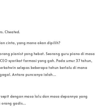
rs. Cheated.
an cinta, yang mana akan dipilih?
eorang pianist yang hebat. Seorang guru piano di masa
 CEO syarikat farmasi yang gah. Pada umur 37 tahun,
berkahwin selepas beberapa tahun berlalu di mana
agal. Antara puncanya ialah...
ersepit dengan masa lalu dan masa depannya yang
 orang gadis...