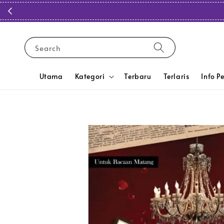
Search
Utama
Kategori
Terbaru
Terlaris
Info P