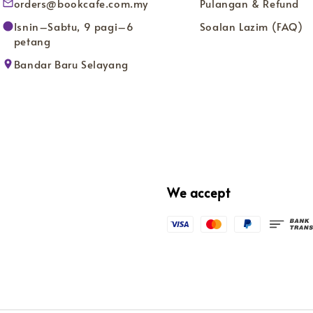
orders@bookcafe.com.my
Pulangan & Refund
Isnin–Sabtu, 9 pagi–6
Soalan Lazim (FAQ)
petang
Bandar Baru Selayang
We accept