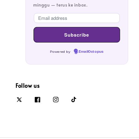
minggu — terus ke inbox.
Powered by
EmailOctopus
Follow us