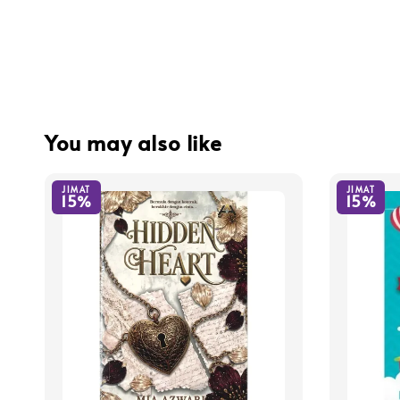
You may also like
JIMAT
JIMAT
15%
15%