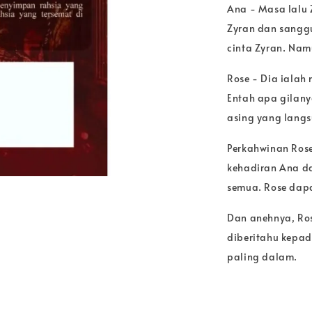
Ana - Masa lalu Z
Zyran dan sangg
cinta Zyran. Nam
Rose - Dia ialah
Entah apa gilanya
asing yang langs
Perkahwinan Ros
kehadiran Ana d
semua. Rose dapa
Dan anehnya, Ro
diberitahu kepad
paling dalam.