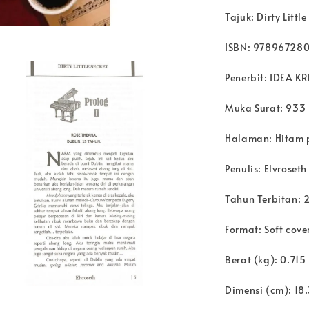
Tajuk: Dirty Littl
ISBN: 97896728
Penerbit: IDEA K
Muka Surat: 933
Halaman: Hitam 
Penulis: Elvroset
Tahun Terbitan: 
Format: Soft cove
Berat (kg): 0.715
Dimensi (cm): 18.