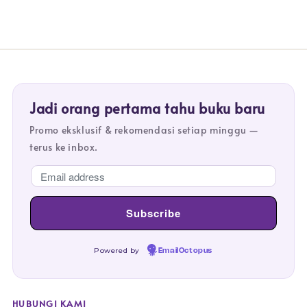
Jadi orang pertama tahu buku baru
Promo eksklusif & rekomendasi setiap minggu —
terus ke inbox.
Powered by
EmailOctopus
HUBUNGI KAMI