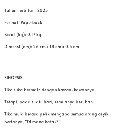
Tahun Terbitan: 2025
Format: Paperback
Berat (kg): 0.17 kg
Dimensi (cm): 26 cm x 18 cm x 0.5 cm
SINOPSIS
Tiko suka bermain dengan kawan-kawannya.
Tetapi, pada suatu hari, semuanya berubah.
Tiko mula berasa pelik mengapa semua orang asyik
bertanya, "Di mana katak?"