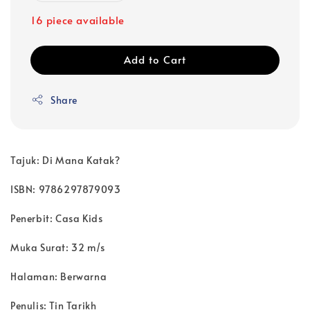
16 piece available
Add to Cart
Share
Tajuk: Di Mana Katak?
ISBN: 9786297879093
Penerbit: Casa Kids
Muka Surat: 32 m/s
Halaman: Berwarna
Penulis: Tin Tarikh