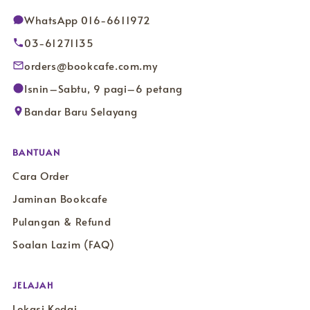
WhatsApp 016-6611972
03-61271135
orders@bookcafe.com.my
Isnin–Sabtu, 9 pagi–6 petang
Bandar Baru Selayang
BANTUAN
Cara Order
Jaminan Bookcafe
Pulangan & Refund
Soalan Lazim (FAQ)
JELAJAH
Lokasi Kedai