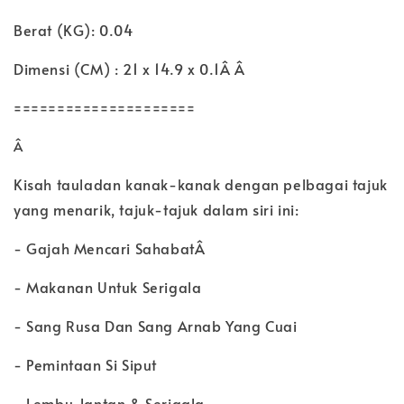
Berat (KG): 0.04
Dimensi (CM) : 21 x 14.9 x 0.1Â Â
=====================
Â
Kisah tauladan kanak-kanak dengan pelbagai tajuk
yang menarik, tajuk-tajuk dalam siri ini:
- Gajah Mencari SahabatÂ
- Makanan Untuk Serigala
- Sang Rusa Dan Sang Arnab Yang Cuai
- Pemintaan Si Siput
- Lembu Jantan & Serigala