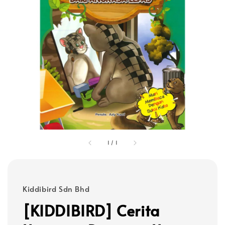
1
/
1
Kiddibird Sdn Bhd
[KIDDIBIRD] Cerita