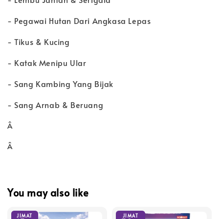
- Pegawai Hutan Dari Angkasa Lepas
- Tikus & Kucing
- Katak Menipu Ular
- Sang Kambing Yang Bijak
- Sang Arnab & Beruang
Â
Â
You may also like
JIMAT
JIMAT