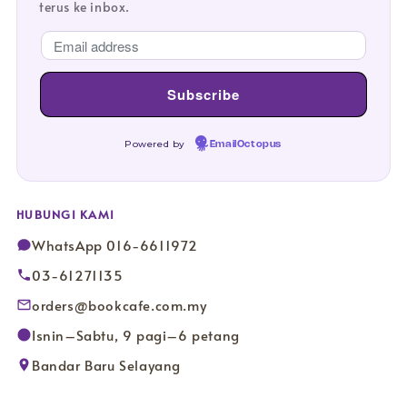
terus ke inbox.
Powered by
EmailOctopus
HUBUNGI KAMI
WhatsApp 016-6611972
03-61271135
orders@bookcafe.com.my
Isnin–Sabtu, 9 pagi–6 petang
Bandar Baru Selayang