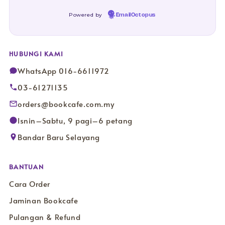
Powered by
EmailOctopus
HUBUNGI KAMI
WhatsApp 016-6611972
03-61271135
orders@bookcafe.com.my
Isnin–Sabtu, 9 pagi–6 petang
Bandar Baru Selayang
BANTUAN
Cara Order
Jaminan Bookcafe
Pulangan & Refund