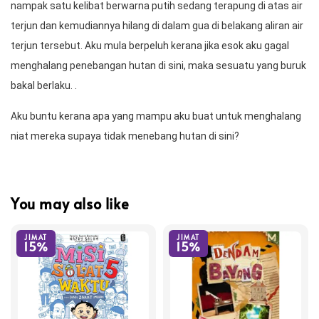
nampak satu kelibat berwarna putih sedang terapung di atas air 
terjun dan kemudiannya hilang di dalam gua di belakang aliran air 
terjun tersebut. Aku mula berpeluh kerana jika esok aku gagal 
menghalang penebangan hutan di sini, maka sesuatu yang buruk 
bakal berlaku. .
Aku buntu kerana apa yang mampu aku buat untuk menghalang 
niat mereka supaya tidak menebang hutan di sini? 
You may also like
JIMAT
JIMAT
15%
15%