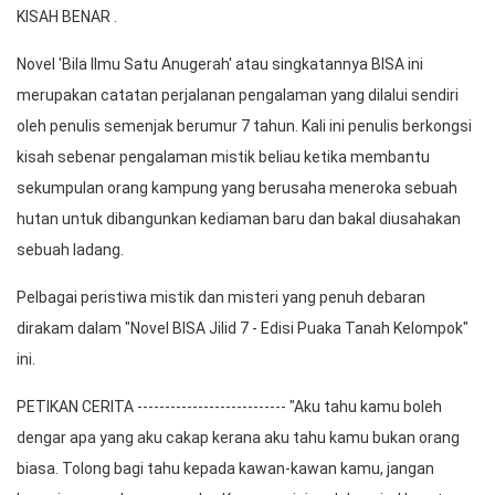
KISAH BENAR .
Novel 'Bila Ilmu Satu Anugerah' atau singkatannya BISA ini 
merupakan catatan perjalanan pengalaman yang dilalui sendiri 
oleh penulis semenjak berumur 7 tahun. Kali ini penulis berkongsi 
kisah sebenar pengalaman mistik beliau ketika membantu 
sekumpulan orang kampung yang berusaha meneroka sebuah 
hutan untuk dibangunkan kediaman baru dan bakal diusahakan 
sebuah ladang. 
Pelbagai peristiwa mistik dan misteri yang penuh debaran 
dirakam dalam "Novel BISA Jilid 7 - Edisi Puaka Tanah Kelompok" 
ini.  
PETIKAN CERITA --------------------------- "Aku tahu kamu boleh 
dengar apa yang aku cakap kerana aku tahu kamu bukan orang 
biasa. Tolong bagi tahu kepada kawan-kawan kamu, jangan 