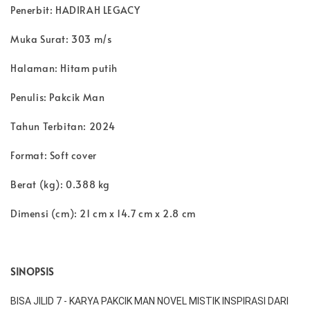
Penerbit: HADIRAH LEGACY
Muka Surat: 303
m/s
Halaman:
Hitam putih
Penulis: Pakcik Man
Tahun Terbitan:
2024
Format:
Soft cover
Berat (kg): 0.388 kg
Dimensi (cm):
21 cm x 14.7 cm x 2.8 cm
SINOPSIS
BISA JILID 7 - KARYA PAKCIK MAN NOVEL MISTIK INSPIRASI DARI 