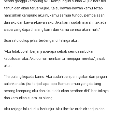
berani ganggu kampung aku. Kampung ini sudah wujud beratus 
tahun dan akan terus wujud. Kalau kawan-kawan kamu tetap 
hancurkan kampung aku ini, kamu semua tunggu pembalasan 
dari aku dan kawan-kawan aku. Jika kami sudah marah, tak ada 
siapa yang dapat halang kami dan kamu semua akan mati." 
Suara itu cukup jelas terdengar di telinga aku. .
"Aku tidak boleh berjanji apa-apa sebab semua ini bukan 
keputusan aku. Aku cuma membantu menjaga mereka," jawab 
aku. .
"Terpulang kepada kamu. Aku sudah beri peringatan dan jangan 
salahkan aku jika terjadi apa-apa. Kamu semua yang datang 
serang kampung aku dan aku tidak akan berdiam diri," bentaknya 
dan kemudian suara itu hilang. . 
Aku terjaga lalu duduk berlunjur. Aku lihat ke arah air terjun dan 