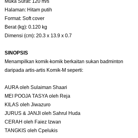
Muka Surat: 120 m/s
Halaman: Hitam putih
Format: Soft cover
Berat (kg): 0.120 kg
Dimensi (cm): 20.3 x 13.9 x 0.7
SINOPSIS
Menampilkan komik-komik berkaitan sukan badminton
daripada artis-artis Komik-M seperti:
AURA oleh Sulaiman Shaari
MEI POOJA TASYA oleh Reja
KILAS oleh Jiwazuro
JURUS & JANJI oleh Sahrul Huda
CERAH oleh Faiez Izwan
TANGKIS oleh Cpelukis