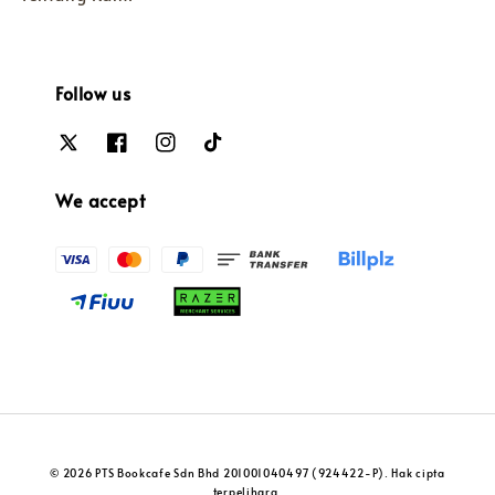
Follow us
We accept
© 2026 PTS Bookcafe Sdn Bhd 201001040497 (924422-P). Hak cipta
terpelihara.