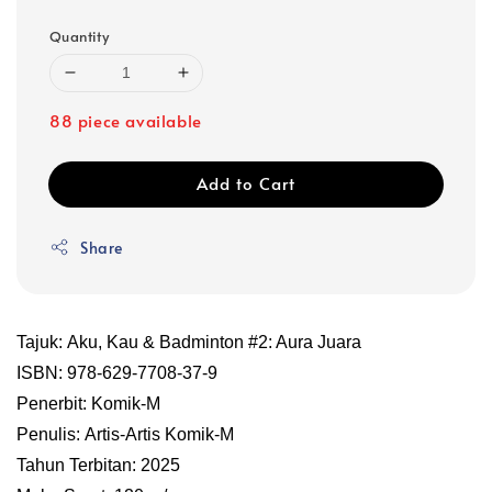
Quantity
88 piece available
Add to Cart
Share
Tajuk: Aku, Kau & Badminton #2: Aura Juara
ISBN: 978-629-7708-37-9
Penerbit: Komik-M
Penulis: Artis-Artis Komik-M
Tahun Terbitan: 2025