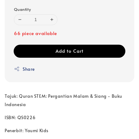
Quantity
66 piece available
Add to Cart
Share
Tajuk: Quran STEM: Pergantian Malam & Siang - Buku
Indonesia
ISBN: QS0226
Penerbit: Yaumi Kids