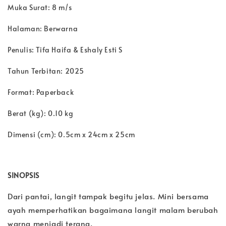
Muka Surat: 8 m/s
Halaman: Berwarna
Penulis: Tifa Haifa & Eshaly Esti S
Tahun Terbitan: 2025
Format: Paperback
Berat (kg): 0.10 kg
Dimensi (cm): 0.5cm x 24cm x 25cm
SINOPSIS
Dari pantai, langit tampak begitu jelas. Mini bersama
ayah memperhatikan bagaimana langit malam berubah
warna menjadi terang.