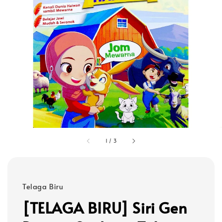
1
/
3
Telaga Biru
[TELAGA BIRU] Siri Gen