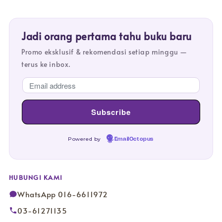
Jadi orang pertama tahu buku baru
Promo eksklusif & rekomendasi setiap minggu —
terus ke inbox.
Powered by
EmailOctopus
HUBUNGI KAMI
WhatsApp 016-6611972
03-61271135