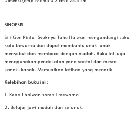
Dimensi (cm): 19 cm x 0.2 cm x 25.5 cm
SINOPSIS
Siri Gen Pintar Syoknya Tahu Haiwan mengandungi suku
kata bewarna dan dapat membantu anak-anak
menyebut dan membaca dengan mudah. Buku ini juga
menggunakan pendekatan yang santai dan mesra
kanak-kanak. Memuatkan latihan yang menarik.
Kelebihan buku ini :
1. Kenali haiwan sambil mewarna.
2. Belajar jawi mudah dan seronok.