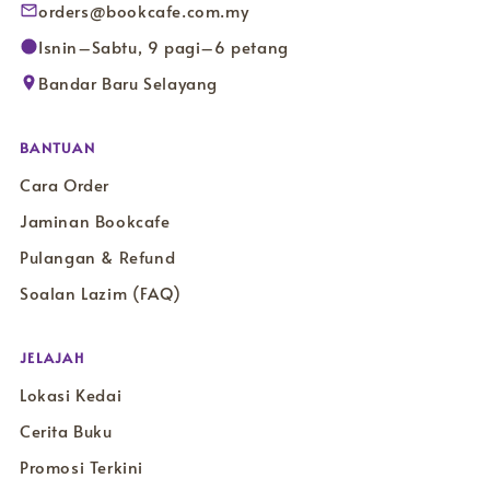
orders@bookcafe.com.my
Isnin–Sabtu, 9 pagi–6 petang
Bandar Baru Selayang
BANTUAN
Cara Order
Jaminan Bookcafe
Pulangan & Refund
Soalan Lazim (FAQ)
JELAJAH
Lokasi Kedai
Cerita Buku
Promosi Terkini