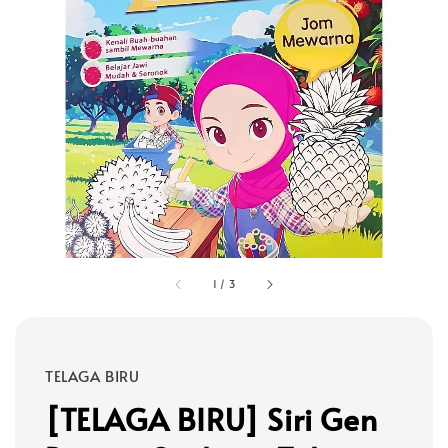
1
/
3
TELAGA BIRU
[TELAGA BIRU] Siri Gen