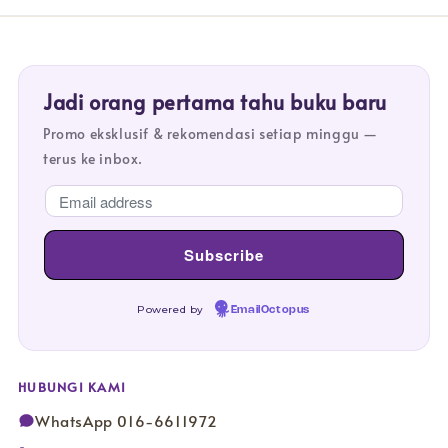
Jadi orang pertama tahu buku baru
Promo eksklusif & rekomendasi setiap minggu —
terus ke inbox.
Powered by
EmailOctopus
HUBUNGI KAMI
WhatsApp 016-6611972