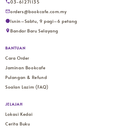
03-61271135
orders@bookcafe.com.my
Isnin–Sabtu, 9 pagi–6 petang
Bandar Baru Selayang
BANTUAN
Cara Order
Jaminan Bookcafe
Pulangan & Refund
Soalan Lazim (FAQ)
JELAJAH
Lokasi Kedai
Cerita Buku