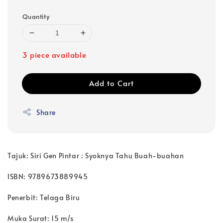
Quantity
3 piece available
Add to Cart
Share
Tajuk: Siri Gen Pintar : Syoknya Tahu Buah-buahan
ISBN: 9789673889945
Penerbit: Telaga Biru
Muka Surat: 15 m/s