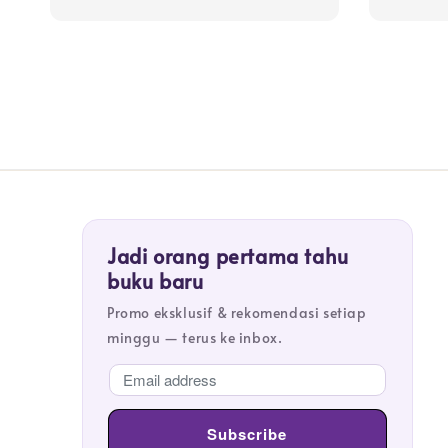
Jadi orang pertama tahu
buku baru
Promo eksklusif & rekomendasi setiap
minggu — terus ke inbox.