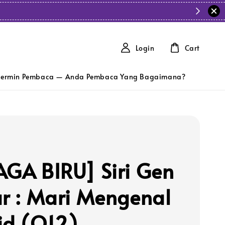
Login
Cart
ermin Pembaca — Anda Pembaca Yang Bagaimana?
AGA BIRU] Siri Gen
ar : Mari Mengenal
id (Q12)