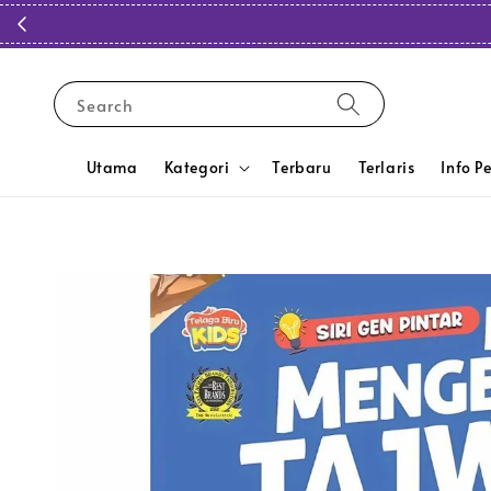
Search
Utama
Kategori
Terbaru
Terlaris
Info P