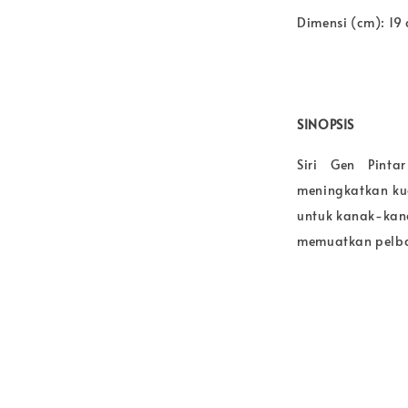
Dimensi (cm): 19
SINOPSIS
Siri Gen Pinta
meningkatkan ku
untuk kanak-kana
memuatkan pelbag