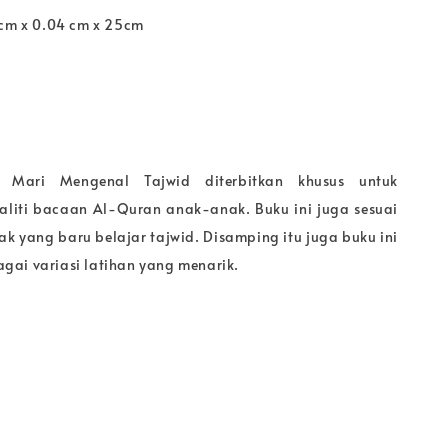
 cm x 0.04 cm x 25cm
r Mari Mengenal Tajwid diterbitkan khusus untuk
aliti bacaan Al-Quran anak-anak. Buku ini juga sesuai
k yang baru belajar tajwid. Disamping itu juga buku ini
ai variasi latihan yang menarik.