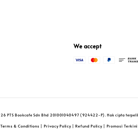
We accept
26 PTS Bookcafe Sdn Bhd 201001040497 (924422-P). Hak cipta terpeli
Terms & Conditions
Privacy Policy
Refund Policy
Promosi Terkini
|
|
|