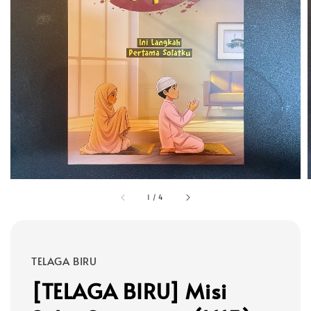
1
/
4
TELAGA BIRU
[TELAGA BIRU] Misi