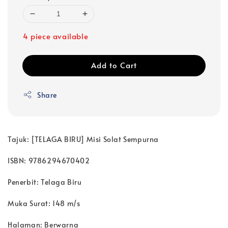
4 piece available
Add to Cart
Share
Tajuk: [TELAGA BIRU] Misi Solat Sempurna
ISBN: 9786294670402
Penerbit: Telaga Biru
Muka Surat: 148 m/s
Halaman: Berwarna