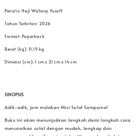
Penulis: Haji Waharp Yusoff
Tahun Terbitan: 2026
Format: Paperback
Berat (kg): 0.19 kg
Dimensi (cm): 1 cm x 21 cm x 14 cm
SINOPSIS
Adik-adik, jom mulakan Misi Solat Sempurna!
Buku ini akan menunjukkan langkah demi langkah cara
menunaikan solat dengan mudah, lengkap dan