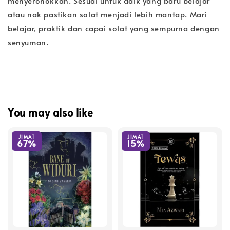
menyeronokkan. Sesuai untuk adik yang baru belajar
atau nak pastikan solat menjadi lebih mantap. Mari
belajar, praktik dan capai solat yang sempurna dengan
senyuman.
You may also like
JIMAT
JIMAT
67%
15%