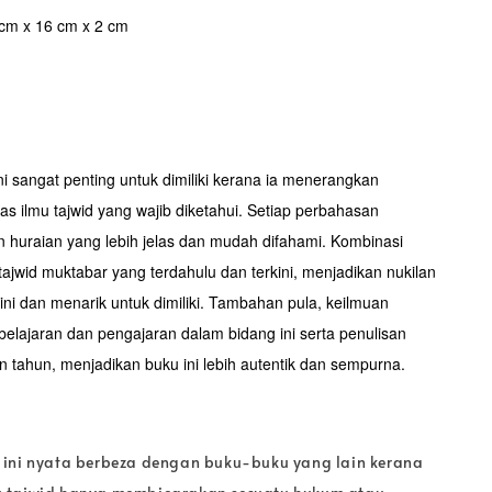
 cm x 16 cm x 2 cm
ni sangat penting untuk dimiliki kerana ia menerangkan
as ilmu tajwid yang wajib diketahui. Setiap perbahasan
 huraian yang lebih jelas dan mudah difahami. Kombinasi
 tajwid muktabar yang terdahulu dan terkini, menjadikan nukilan
ni dan menarik untuk dimiliki. Tambahan pula, keilmuan
elajaran dan pengajaran dalam bidang ini serta penulisan
an tahun, menjadikan buku ini lebih autentik dan sempurna.
ini nyata berbeza dengan buku-buku yang lain kerana