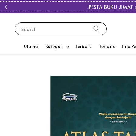
PESTA BUKU JIMAT 
Search
Utama
Kategori
Terbaru
Terlaris
Info P