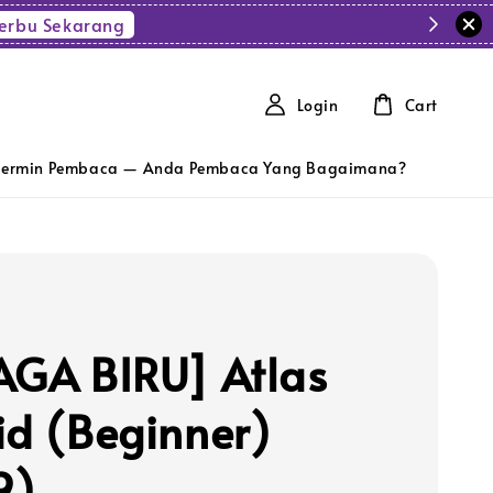
erbu Sekarang
Login
Cart
ermin Pembaca — Anda Pembaca Yang Bagaimana?
AGA BIRU] Atlas
id (Beginner)
9)