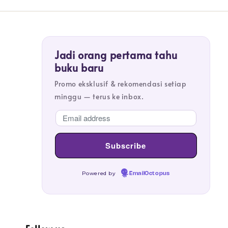
Jadi orang pertama tahu
buku baru
Promo eksklusif & rekomendasi setiap
minggu — terus ke inbox.
Powered by
EmailOctopus