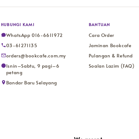
HUBUNGI KAMI
BANTUAN
WhatsApp 016-6611972
Cara Order
03-61271135
Jaminan Bookcafe
orders@bookcafe.com.my
Pulangan & Refund
Isnin–Sabtu, 9 pagi–6
Soalan Lazim (FAQ)
petang
Bandar Baru Selayang