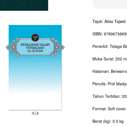
Tajuk: Atlas Tajwid
ISBN: 9789673885
Penerbit: Telaga B
Muka Surat: 252 m
Halaman: Berwarn
Penulis: Prof Mad
Tahun Terbitan: 2
Format: Soft cover
Berat (kg): 0.5 kg