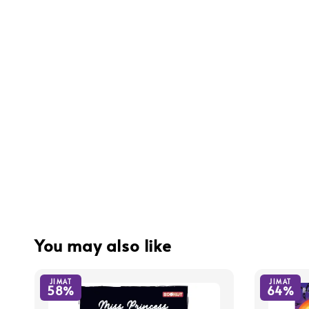
You may also like
JIMAT
JIMAT
58%
64%