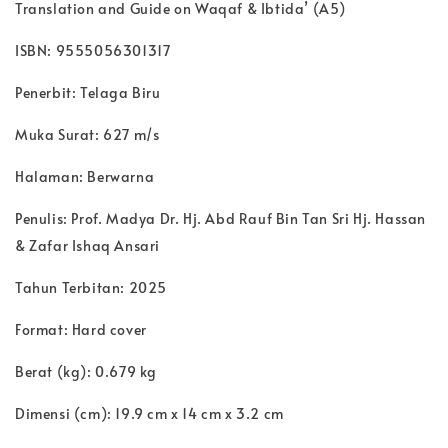
Translation and Guide on Waqaf & Ibtida’ (A5)
ISBN: 9555056301317
Penerbit: Telaga Biru
Muka Surat: 627 m/s
Halaman: Berwarna
Penulis: Prof. Madya Dr. Hj. Abd Rauf Bin Tan Sri Hj. Hassan
& Zafar Ishaq Ansari
Tahun Terbitan: 2025
Format: Hard cover
Berat (kg): 0.679 kg
Dimensi (cm): 19.9 cm x 14 cm x 3.2 cm