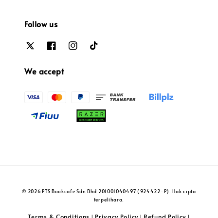
Follow us
We accept
© 2026 PTS Bookcafe Sdn Bhd 201001040497 (924422-P). Hak cipta
terpelihara.
Terms & Conditions
Privacy Policy
Refund Policy
|
|
|