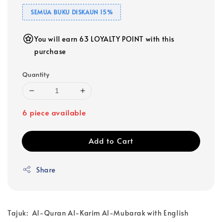
SEMUA BUKU DISKAUN 15%
You will earn 63 LOYALTY POINT with this
purchase
Quantity
6 piece available
Add to Cart
Share
Tajuk: Al-Quran Al-Karim Al-Mubarak with English