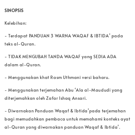
SINOPSIS
Kelebihan:
- Terdapat PANDUAN 3 WARNA WAQAF & IBTIDA’ pada
teks al-Quran.
- TIDAK MENGUBAH TANDA WAQAF yang SEDIA ADA
dalam al-Quran.
- Menggunakan khat Rasm Uthmani versi baharu.
- Menggunakan terjemahan Abu ‘Ala al-Maududi yang
diterjemahkan oleh Zafar Ishaq Ansari.
- Diwarnakan Panduan Waqaf & Ibtida’pada terjemahan
bagi memudahkan pembaca untuk memahami konteks ayat
al-Quran yang diwarnakan panduan Waqaf & Ibtida’.