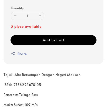
Quantity
3 piece available
Add to Cart
Share
Tajuk: Aku Bersumpah Dengan Negeri Makkah
ISBN: 9786294670105
Penerbit: Telaga Biru
Muka Surat: 109 m/s