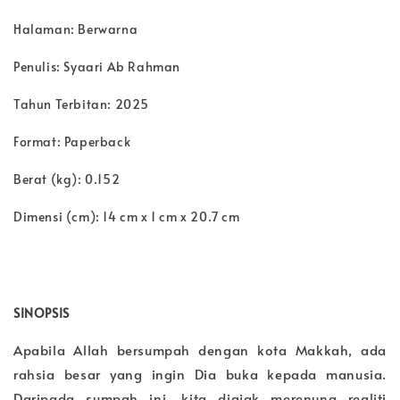
Halaman: Berwarna
Penulis: Syaari Ab Rahman
Tahun Terbitan: 2025
Format: Paperback
Berat (kg): 0.152
Dimensi (cm): 14 cm x 1 cm x 20.7 cm
SINOPSIS
Apabila Allah bersumpah dengan kota Makkah, ada
rahsia besar yang ingin Dia buka kepada manusia.
Daripada sumpah ini, kita diajak merenung realiti