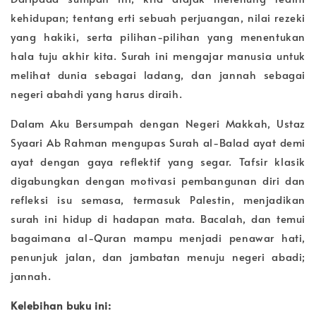
kehidupan; tentang erti sebuah perjuangan, nilai rezeki
yang hakiki, serta pilihan-pilihan yang menentukan
hala tuju akhir kita. Surah ini mengajar manusia untuk
melihat dunia sebagai ladang, dan jannah sebagai
negeri abahdi yang harus diraih.
Dalam Aku Bersumpah dengan Negeri Makkah, Ustaz
Syaari Ab Rahman mengupas Surah al-Balad ayat demi
ayat dengan gaya reflektif yang segar. Tafsir klasik
digabungkan dengan motivasi pembangunan diri dan
refleksi isu semasa, termasuk Palestin, menjadikan
surah ini hidup di hadapan mata. Bacalah, dan temui
bagaimana al-Quran mampu menjadi penawar hati,
penunjuk jalan, dan jambatan menuju negeri abadi;
jannah.
Kelebihan buku ini: