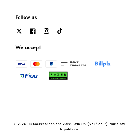
Follow us
We accept
© 2026 PTS Bookcafe Sdn Bhd 201001040497 (924422-P). Hak cipta
terpelihara.