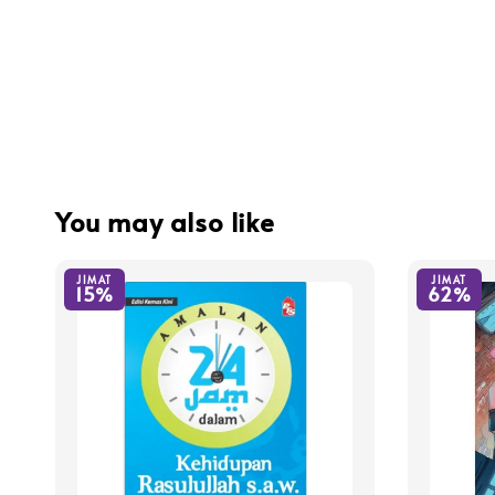
You may also like
JIMAT
JIMAT
15%
62%