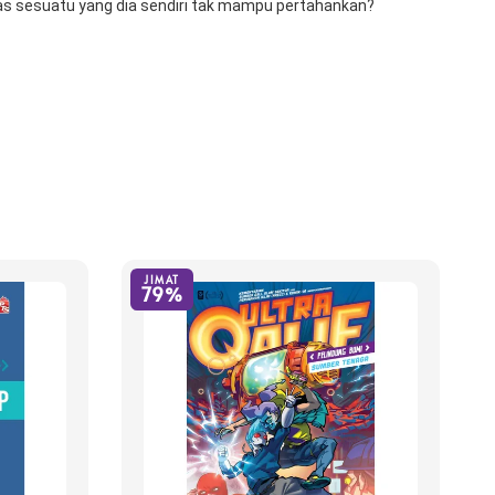
tas sesuatu yang dia sendiri tak mampu pertahankan?
JIMAT
79%