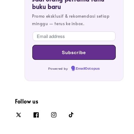
buku baru
Promo eksklusif & rekomendasi setiap
minggu — terus ke inbox.
Powered by
EmailOctopus
Follow us