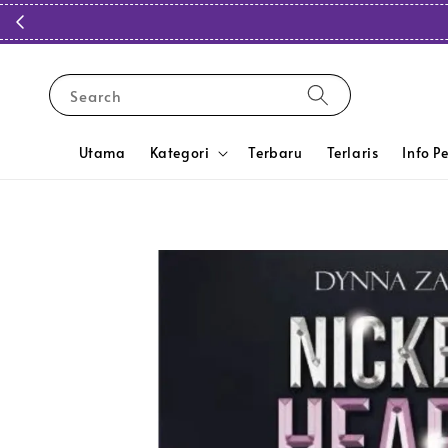
Search
Utama
Kategori
Terbaru
Terlaris
Info P