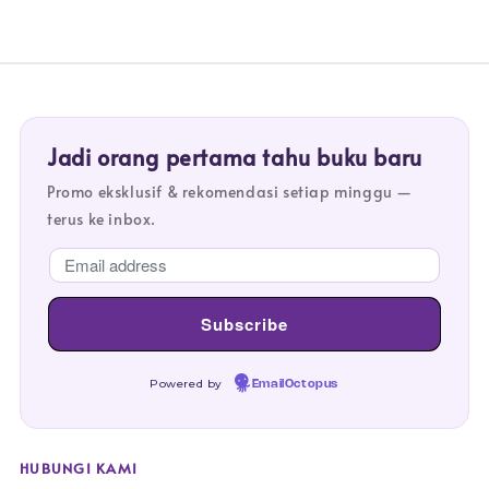
Jadi orang pertama tahu buku baru
Promo eksklusif & rekomendasi setiap minggu —
terus ke inbox.
Powered by
EmailOctopus
HUBUNGI KAMI