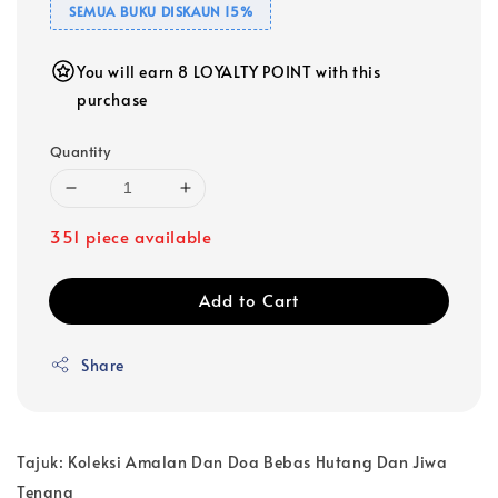
SEMUA BUKU DISKAUN 15%
You will earn 8 LOYALTY POINT with this
purchase
Quantity
351 piece available
Add to Cart
Share
Tajuk: Koleksi Amalan Dan Doa Bebas Hutang Dan Jiwa
Tenang