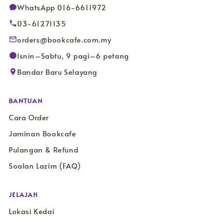
WhatsApp 016-6611972
03-61271135
orders@bookcafe.com.my
Isnin–Sabtu, 9 pagi–6 petang
Bandar Baru Selayang
BANTUAN
Cara Order
Jaminan Bookcafe
Pulangan & Refund
Soalan Lazim (FAQ)
JELAJAH
Lokasi Kedai