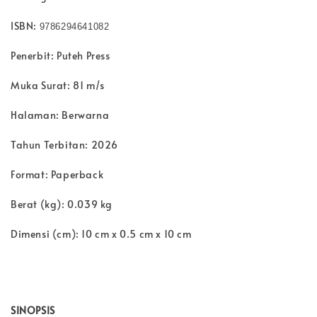
ISBN:
9786294641082
Penerbit: Puteh Press
Muka Surat: 81 m/s
Halaman: Berwarna
Tahun Terbitan: 2026
Format: Paperback
Berat (kg): 0.039 kg
Dimensi (cm): 10 cm x 0.5 cm x 10 cm
SINOPSIS