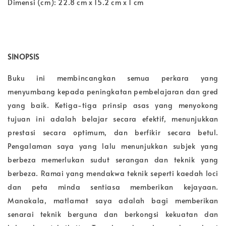
Dimensi (cm): 22.8 cm x 15.2 cm x 1 cm
SINOPSIS
Buku ini membincangkan semua perkara yang
menyumbang kepada peningkatan pembelajaran dan gred
yang baik. Ketiga-tiga prinsip asas yang menyokong
tujuan ini adalah belajar secara efektif, menunjukkan
prestasi secara optimum, dan berfikir secara betul.
Pengalaman saya yang lalu menunjukkan subjek yang
berbeza memerlukan sudut serangan dan teknik yang
berbeza. Ramai yang mendakwa teknik seperti kaedah loci
dan peta minda sentiasa memberikan kejayaan.
Manakala, matlamat saya adalah bagi memberikan
senarai teknik berguna dan berkongsi kekuatan dan