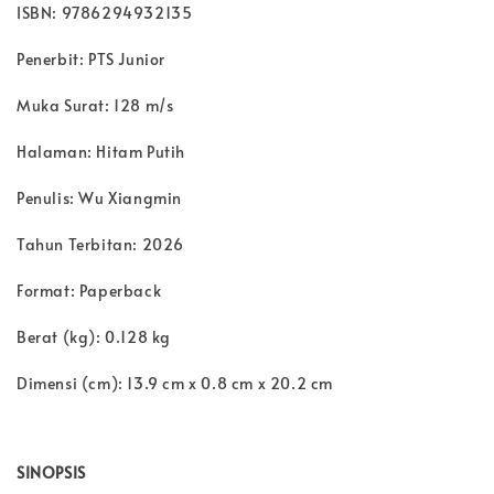
ISBN: 9786294932135
Penerbit: PTS Junior
Muka Surat: 128 m/s
Halaman: Hitam Putih
Penulis: Wu Xiangmin
Tahun Terbitan: 2026
Format: Paperback
Berat (kg): 0.128 kg
Dimensi (cm): 13.9 cm x 0.8 cm x 20.2 cm
SINOPSIS