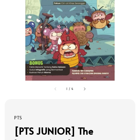
1
/
4
PTS
[PTS JUNIOR] The