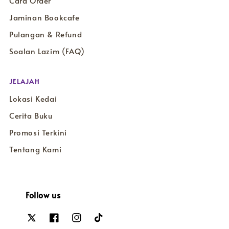
Cara Order
Jaminan Bookcafe
Pulangan & Refund
Soalan Lazim (FAQ)
JELAJAH
Lokasi Kedai
Cerita Buku
Promosi Terkini
Tentang Kami
Follow us