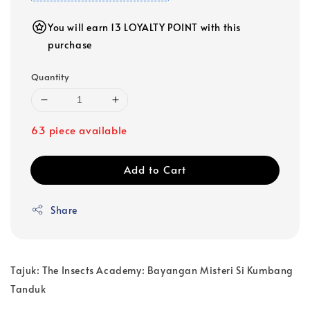
You will earn 13 LOYALTY POINT with this
purchase
Quantity
63 piece available
Add to Cart
Share
Tajuk: The Insects Academy: Bayangan Misteri Si Kumbang
Tanduk