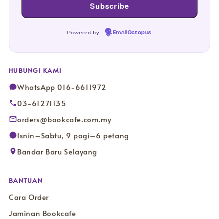
Powered by
EmailOctopus
HUBUNGI KAMI
WhatsApp 016-6611972
03-61271135
orders@bookcafe.com.my
Isnin–Sabtu, 9 pagi–6 petang
Bandar Baru Selayang
BANTUAN
Cara Order
Jaminan Bookcafe