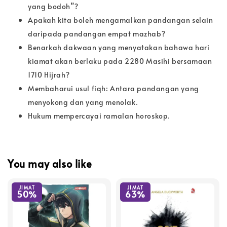
yang bodoh”?
Apakah kita boleh mengamalkan pandangan selain
daripada pandangan empat mazhab?
Benarkah dakwaan yang menyatakan bahawa hari
kiamat akan berlaku pada 2280 Masihi bersamaan
1710 Hijrah?
Membaharui usul fiqh: Antara pandangan yang
menyokong dan yang menolak.
Hukum mempercayai ramalan horoskop.
You may also like
JIMAT
JIMAT
50%
63%