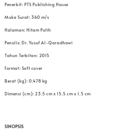
Penerbit: PTS Publishing House
Muka Surat: 360 m/s
Halaman: Hitam Putih
Penulis: Dr. Yusuf Al-Qaradhawi
Tahun Terbitan: 2015
Format: Soft cover
Berat (kg): 0.478 kg
Dimensi (cm): 23.5 cm x 15.5 cm x 1.5 cm
SINOPSIS