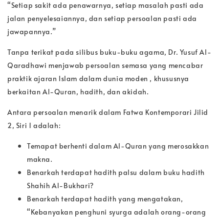
“Setiap sakit ada penawarnya, setiap masalah pasti ada
jalan penyelesaiannya, dan setiap persoalan pasti ada
jawapannya.”
Tanpa terikat pada silibus buku-buku agama, Dr. Yusuf Al-
Qaradhawi menjawab persoalan semasa yang mencabar
praktik ajaran Islam dalam dunia moden , khususnya
berkaitan Al-Quran, hadith, dan akidah.
Antara persoalan menarik dalam Fatwa Kontemporari Jilid
2, Siri 1 adalah:
Temapat berhenti dalam Al-Quran yang merosakkan
makna.
Benarkah terdapat hadith palsu dalam buku hadith
Shahih Al-Bukhari?
Benarkah terdapat hadith yang mengatakan,
“Kebanyakan penghuni syurga adalah orang-orang