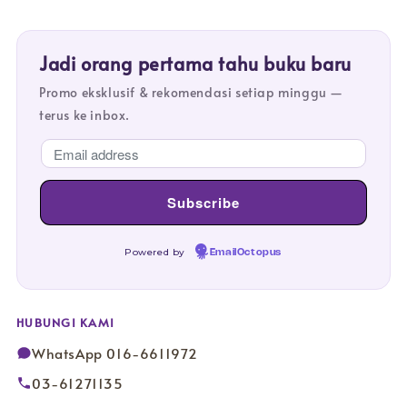
Jadi orang pertama tahu buku baru
Promo eksklusif & rekomendasi setiap minggu —
terus ke inbox.
Powered by
EmailOctopus
HUBUNGI KAMI
WhatsApp 016-6611972
03-61271135