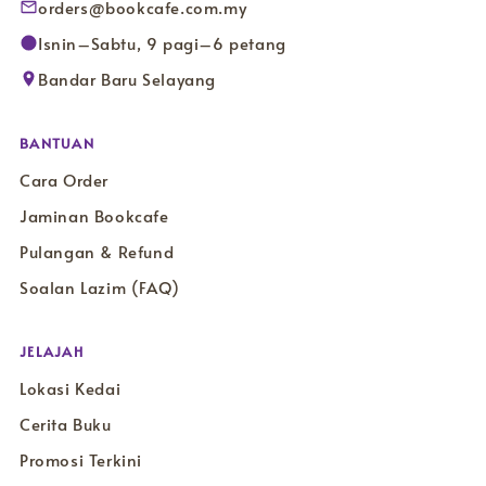
orders@bookcafe.com.my
Isnin–Sabtu, 9 pagi–6 petang
Bandar Baru Selayang
BANTUAN
Cara Order
Jaminan Bookcafe
Pulangan & Refund
Soalan Lazim (FAQ)
JELAJAH
Lokasi Kedai
Cerita Buku
Promosi Terkini