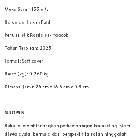
Muka Surat: 135 m/s
Halaman: Hitam Putih
Penulis: Nik Rosila Nik Yaacob
Tahun Terbitan: 2025
Format: Soft cover
Berat (kg): 0.260 kg
Dimensi (cm): 24 cm x 16.5 cm x 0.8 cm
SINOPSIS
Buku ini membincangkan perkembangan kaunseling Islam
di Malaysia, bermula dari perspektif falsafah hinggalah