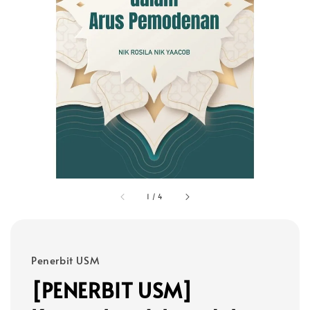
1
/
4
Penerbit USM
[PENERBIT USM]