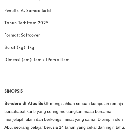
Penulis: A. Samad Said
Tahun Terbitan: 2025
Format: Softcover
Berat (kg): 1kg
Dimensi (cm): 1cm x 19cm x 11cm
SINOPSIS
Bendera di Atas Bukit
mengisahkan sebuah kumpulan remaja
bersahabat karib yang sering meluangkan masa bersama,
menjelajah alam dan berkongsi minat yang sama. Dipimpin oleh
Abu, seorang pelajar berusia 14 tahun yang cekal dan ingin tahu,