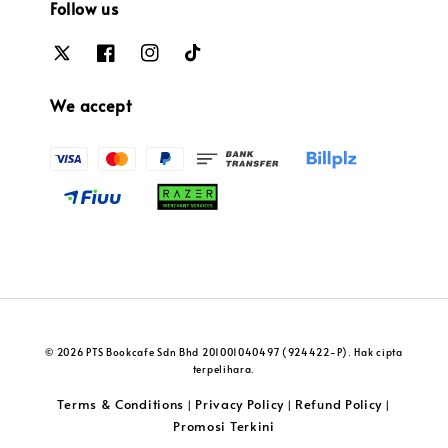
Follow us
We accept
© 2026 PTS Bookcafe Sdn Bhd 201001040497 (924422-P). Hak cipta
terpelihara.
Terms & Conditions
Privacy Policy
Refund Policy
|
|
|
Promosi Terkini