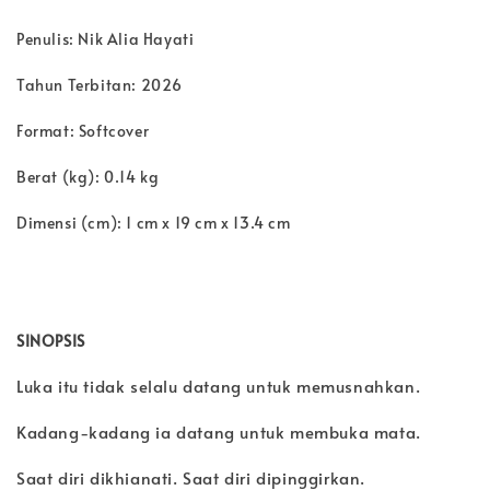
Penulis: Nik Alia Hayati
Tahun Terbitan: 2026
Format: Softcover
Berat (kg): 0.14 kg
Dimensi (cm): 1 cm x 19 cm x 13.4 cm
SINOPSIS
Luka itu tidak selalu datang untuk memusnahkan.
Kadang-kadang ia datang untuk membuka mata.
Saat diri dikhianati. Saat diri dipinggirkan.