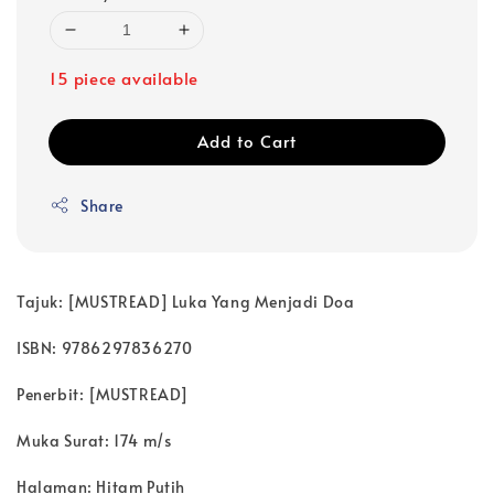
15 piece available
Add to Cart
Share
Tajuk: [MUSTREAD] Luka Yang Menjadi Doa
ISBN: 9786297836270
Penerbit:
[MUSTREAD]
Muka Surat: 174 m/s
Halaman: Hitam Putih