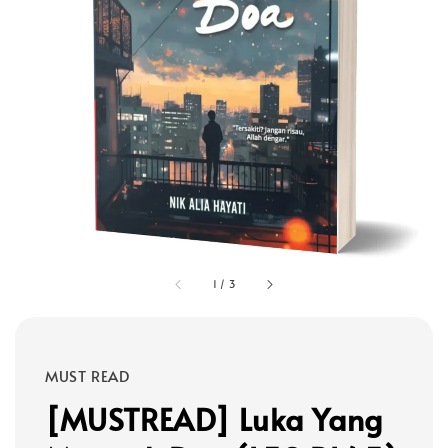
1
/
3
MUST READ
[MUSTREAD] Luka Yang