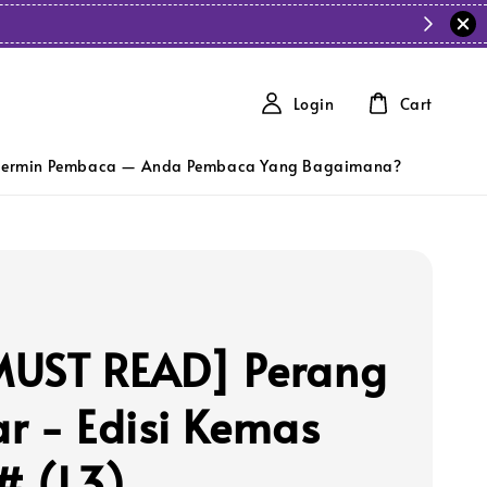
Login
Cart
ermin Pembaca — Anda Pembaca Yang Bagaimana?
UST READ] Perang
r - Edisi Kemas
 # (L3)