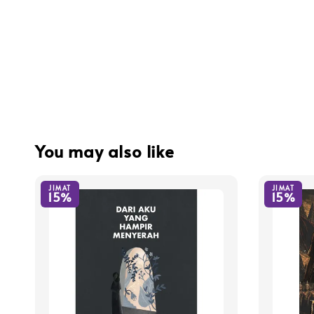
You may also like
JIMAT
JIMAT
15%
15%