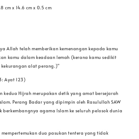
.8 cm x 14.6 cm x 0.5 cm
ya Allah telah memberikan kemenangan kepada kamu
kan kamu dalam keadaan lemah (kerana kamu sedikit
 kekurangan alat perang.)"
3: Ayat 123)
n kedua Hijrah merupakan detik yang amat bersejarah
slam. Perang Badar yang dipimpin oleh Rasulullah SAW
lak berkembangnya agama Islam ke seluruh pelosok dunia
 mempertemukan dua pasukan tentera yang tidak