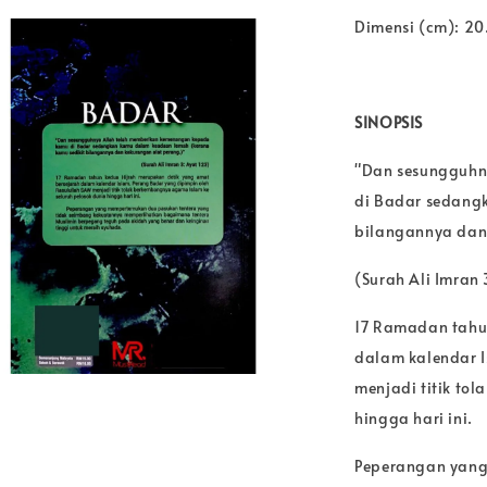
Dimensi (cm): 20
SINOPSIS
"Dan sesungguhn
di Badar sedang
bilangannya dan
(Surah Ali Imran 
17 Ramadan tahu
dalam kalendar I
menjadi titik to
hingga hari ini.
Peperangan yang