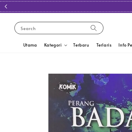
Search
Utama
Kategori
Terbaru
Terlaris
Info P