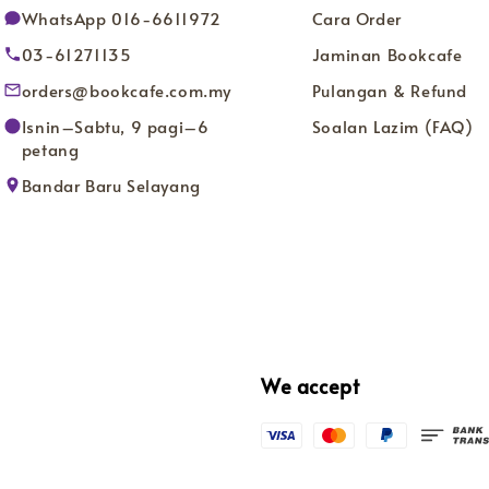
WhatsApp 016-6611972
Cara Order
03-61271135
Jaminan Bookcafe
orders@bookcafe.com.my
Pulangan & Refund
Isnin–Sabtu, 9 pagi–6
Soalan Lazim (FAQ)
petang
Bandar Baru Selayang
We accept