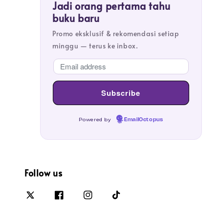
Jadi orang pertama tahu
buku baru
Promo eksklusif & rekomendasi setiap
minggu — terus ke inbox.
Powered by
EmailOctopus
Follow us