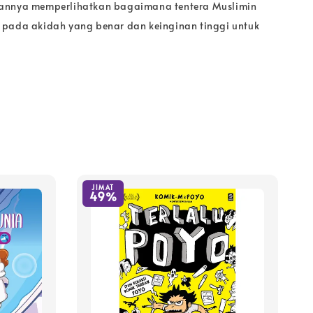
annya memperlihatkan bagaimana tentera Muslimin
pada akidah yang benar dan keinginan tinggi untuk
JIMAT
49%