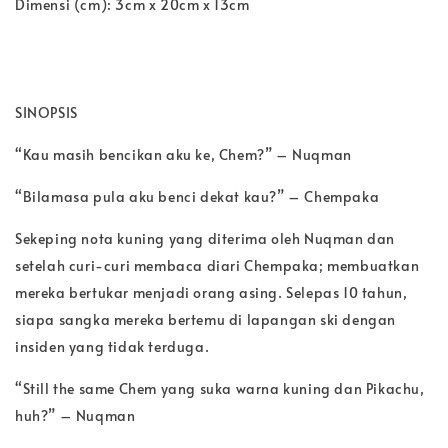
Dimensi (cm): 3cm x 20cm x 13cm
SINOPSIS
“Kau masih bencikan aku ke, Chem?” – Nuqman
“Bilamasa pula aku benci dekat kau?” – Chempaka
Sekeping nota kuning yang diterima oleh Nuqman dan
setelah curi-curi membaca diari Chempaka; membuatkan
mereka bertukar menjadi orang asing. Selepas 10 tahun,
siapa sangka mereka bertemu di lapangan ski dengan
insiden yang tidak terduga.
“Still the same Chem yang suka warna kuning dan Pikachu,
huh?” – Nuqman