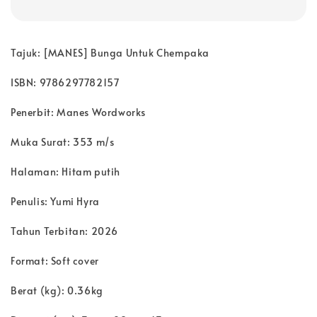
Tajuk: [MANES] Bunga Untuk Chempaka
ISBN: 9786297782157
Penerbit: Manes Wordworks
Muka Surat: 353 m/s
Halaman: Hitam putih
Penulis: Yumi Hyra
Tahun Terbitan: 2026
Format: Soft cover
Berat (kg): 0.36kg