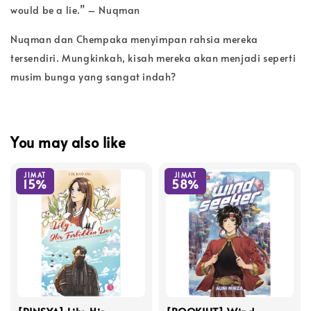
would be a lie.” – Nuqman
Nuqman dan Chempaka menyimpan rahsia mereka
tersendiri. Mungkinkah, kisah mereka akan menjadi seperti
musim bunga yang sangat indah?
You may also like
JIMAT
JIMAT
15%
58%