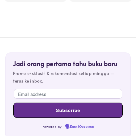
price
price
Jadi orang pertama tahu buku baru
Promo eksklusif & rekomendasi setiap minggu —
terus ke inbox.
Powered by
EmailOctopus