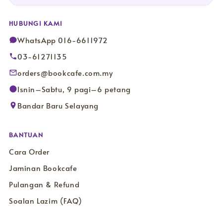
HUBUNGI KAMI
WhatsApp 016-6611972
03-61271135
orders@bookcafe.com.my
Isnin–Sabtu, 9 pagi–6 petang
Bandar Baru Selayang
BANTUAN
Cara Order
Jaminan Bookcafe
Pulangan & Refund
Soalan Lazim (FAQ)