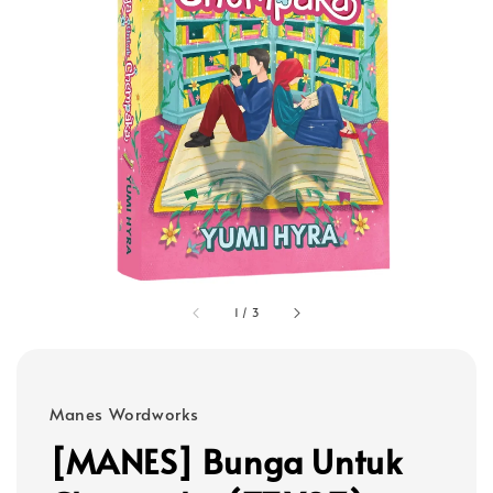
1
/
3
Manes Wordworks
[MANES] Bunga Untuk