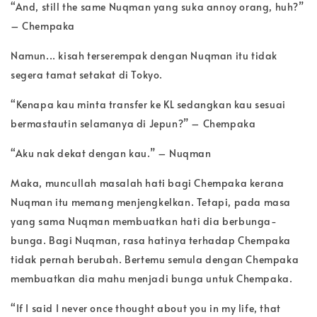
“And, still the same Nuqman yang suka annoy orang, huh?”
– Chempaka
Namun... kisah terserempak dengan Nuqman itu tidak
segera tamat setakat di Tokyo.
“Kenapa kau minta transfer ke KL sedangkan kau sesuai
bermastautin selamanya di Jepun?” – Chempaka
“Aku nak dekat dengan kau.” – Nuqman
Maka, muncullah masalah hati bagi Chempaka kerana
Nuqman itu memang menjengkelkan. Tetapi, pada masa
yang sama Nuqman membuatkan hati dia berbunga-
bunga. Bagi Nuqman, rasa hatinya terhadap Chempaka
tidak pernah berubah. Bertemu semula dengan Chempaka
membuatkan dia mahu menjadi bunga untuk Chempaka.
“If I said I never once thought about you in my life, that