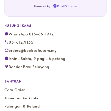
Powered by
EmailOctopus
HUBUNGI KAMI
WhatsApp 016-6611972
03-61271135
orders@bookcafe.com.my
Isnin–Sabtu, 9 pagi–6 petang
Bandar Baru Selayang
BANTUAN
Cara Order
Jaminan Bookcafe
Pulangan & Refund