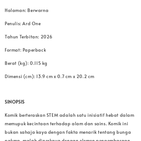
Halaman: Berwarna
Penulis: Ard One
Tahun Terbitan: 2026
Format: Paperback
Berat (kg): 0.115 kg
Dimensi (cm): 13.9 cm x 0.7 cm x 20.2 cm
SINOPSIS
Komik berteraskan STEM adalah satu inisiatif hebat dalam
memupuk kecintaan terhadap alam dan sains. Komik ini
bukan sahaja kaya dengan fakta menarik tentang bunga
pakma, malah diperkaya dengan elemen pengembaraan,