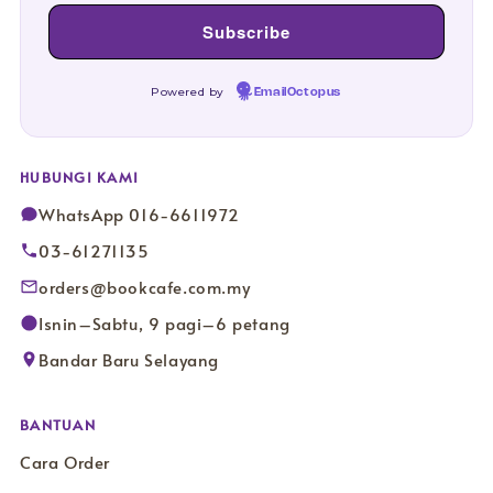
Powered by
EmailOctopus
HUBUNGI KAMI
WhatsApp 016-6611972
03-61271135
orders@bookcafe.com.my
Isnin–Sabtu, 9 pagi–6 petang
Bandar Baru Selayang
BANTUAN
Cara Order