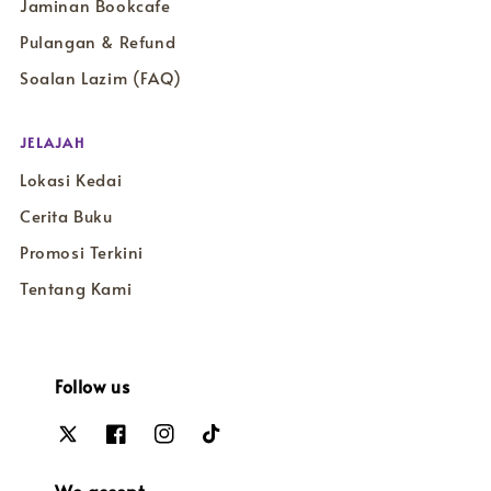
Jaminan Bookcafe
Pulangan & Refund
Soalan Lazim (FAQ)
JELAJAH
Lokasi Kedai
Cerita Buku
Promosi Terkini
Tentang Kami
Follow us
We accept