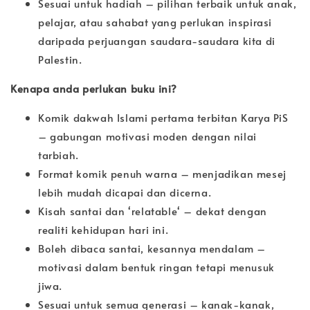
Sesuai untuk hadiah – pilihan terbaik untuk anak,
pelajar, atau sahabat yang perlukan inspirasi
daripada perjuangan saudara-saudara kita di
Palestin.
Kenapa anda perlukan buku ini?
Komik dakwah Islami pertama terbitan Karya PiS
– gabungan motivasi moden dengan nilai
tarbiah.
Format komik penuh warna – menjadikan mesej
lebih mudah dicapai dan dicerna.
Kisah santai dan ‘relatable‘ – dekat dengan
realiti kehidupan hari ini.
Boleh dibaca santai, kesannya mendalam –
motivasi dalam bentuk ringan tetapi menusuk
jiwa.
Sesuai untuk semua generasi – kanak-kanak,