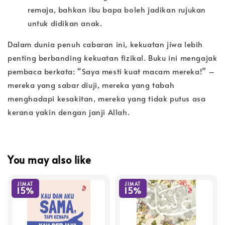
remaja, bahkan ibu bapa boleh jadikan rujukan
untuk didikan anak.
Dalam dunia penuh cabaran ini, kekuatan jiwa lebih
penting berbanding kekuatan fizikal. Buku ini mengajak
pembaca berkata: “Saya mesti kuat macam mereka!” –
mereka yang sabar diuji, mereka yang tabah
menghadapi kesakitan, mereka yang tidak putus asa
kerana yakin dengan janji Allah.
You may also like
JIMAT
JIMAT
15%
15%