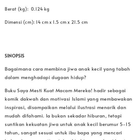
Berat (kg): 0.124 kg
Dimensi (cm): 14 cm x 1.5 cm x 21.5 cm
SINOPSIS
Bagaimana cara membina jiwa anak kecil yang tabah
dalam menghadapi dugaan hidup?
Buku Saya Mesti Kuat Macam Mereka! hadir sebagai
komik dakwah dan motivasi Islami yang membawakan
inspirasi, disampaikan melalui ilustrasi menarik dan
mudah difahami. Ia bukan sekadar hiburan, tetapi
suntikan kekuatan jiwa untuk anak kecil berumur 5-15
tahun, sangat sesuai untuk ibu bapa yang mencari