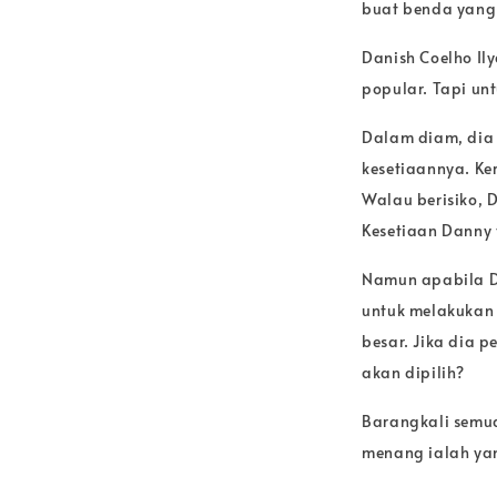
buat benda yang
Danish Coelho Ily
popular. Tapi u
Dalam diam, dia 
kesetiaannya. Ke
Walau berisiko, 
Kesetiaan Danny 
Namun apabila Da
untuk melakukan
besar. Jika dia 
akan dipilih?
Barangkali semua
menang ialah ya