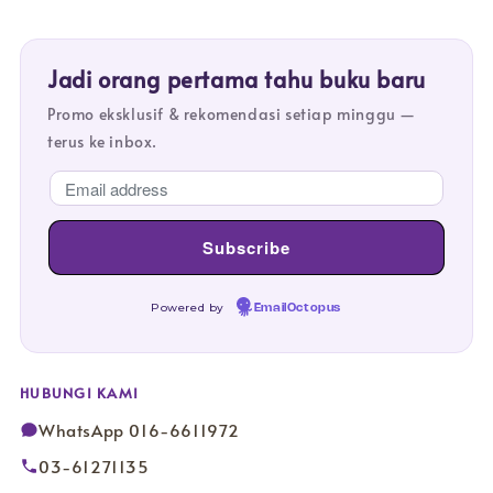
Jadi orang pertama tahu buku baru
Promo eksklusif & rekomendasi setiap minggu —
terus ke inbox.
Powered by
EmailOctopus
HUBUNGI KAMI
WhatsApp 016-6611972
03-61271135