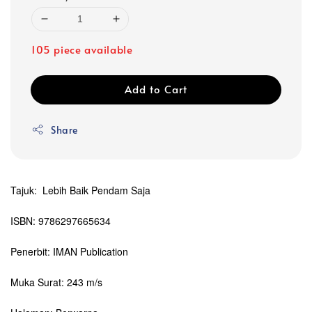
105 piece available
Add to Cart
Share
Tajuk: Lebih Baik Pendam Saja
ISBN: 9786297665634
Penerbit: IMAN Publication
Muka Surat: 243 m/s