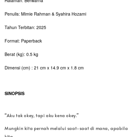
Halaman: Berwarna
Penulis: Mimie Rahman & Syahira Hozami
Tahun Terbitan: 2025
Format: Paperback
Berat (kg): 0.5 kg
Dimensi (cm) : 21 cm x 14.9 cm x 1.8 cm
SINOPSIS
“Aku tak okey, tapi aku kena okey.”
Mungkin kita pernah melalui saat-saat di mana, apabila
kita