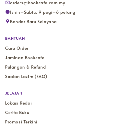
orders@bookcafe.com.my
Isnin–Sabtu, 9 pagi–6 petang
Bandar Baru Selayang
BANTUAN
Cara Order
Jaminan Bookcafe
Pulangan & Refund
Soalan Lazim (FAQ)
JELAJAH
Lokasi Kedai
Cerita Buku
Promosi Terkini