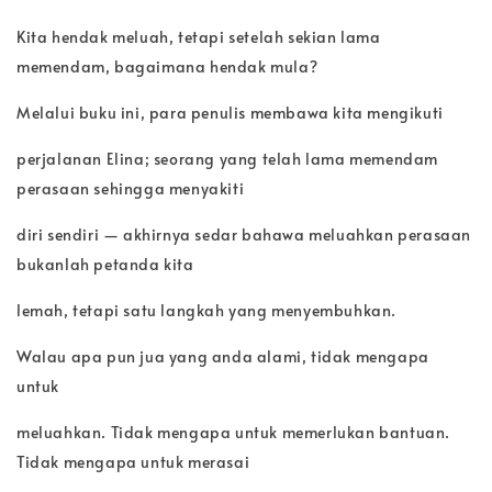
Kita hendak meluah, tetapi setelah sekian lama
memendam,
bagaimana hendak mula?
Melalui buku ini, para penulis membawa kita mengikuti
perjalanan Elina; seorang yang telah lama memendam
perasaan sehingga menyakiti
diri sendiri — akhirnya sedar bahawa meluahkan perasaan
bukanlah petanda kita
lemah, tetapi satu langkah yang menyembuhkan.
Walau apa pun jua yang anda alami, tidak mengapa
untuk
meluahkan. Tidak mengapa untuk memerlukan bantuan.
Tidak mengapa untuk merasai