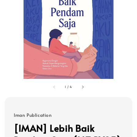
1
/
4
Iman Publication
[IMAN] Lebih Baik