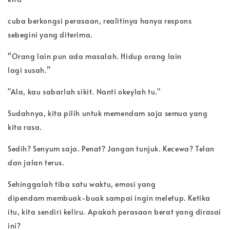
cuba berkongsi perasaan, realitinya hanya respons
sebegini yang diterima.
“Orang lain pun ada masalah. Hidup orang lain
lagi
susah.”
"Ala, kau sabarlah sikit. Nanti okeylah tu."
Sudahnya, kita pilih untuk memendam saja semua yang
kita
rasa.
Sedih? Senyum saja. Penat? Jangan tunjuk. Kecewa? Telan
dan
jalan terus.
Sehinggalah tiba satu waktu, emosi yang
dipendam
membuak-buak sampai ingin meletup. Ketika
itu, kita sendiri keliru. Apakah
perasaan berat yang dirasai
ini?