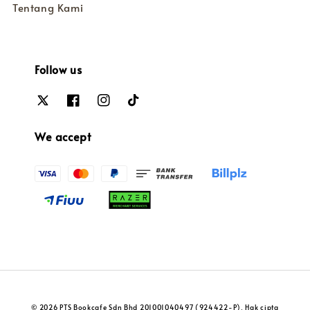
Tentang Kami
Follow us
We accept
© 2026 PTS Bookcafe Sdn Bhd 201001040497 (924422-P). Hak cipta