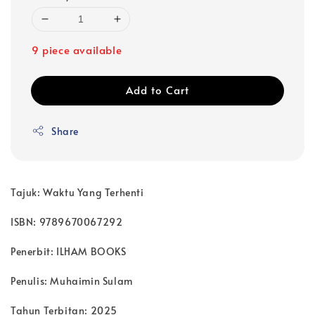
9 piece available
Add to Cart
Share
Tajuk: Waktu Yang Terhenti
ISBN: 9789670067292
Penerbit: ILHAM BOOKS
Penulis: Muhaimin Sulam
Tahun Terbitan: 2025