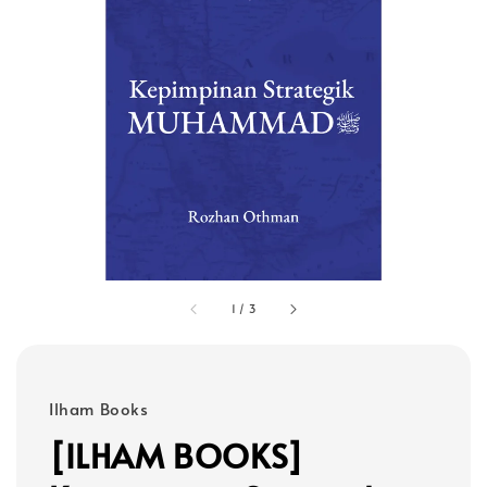
1
/
3
Ilham Books
[ILHAM BOOKS]