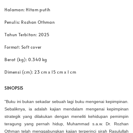
Halaman: Hitam putih
Penulis: Rozhan Othman
Tahun Terbitan: 2025
Format: Soft cover
Berat (kg): 0.340 kg
Dimensi (cm): 23 cm x 15 cm x 1 cm
SINOPSIS
"Buku ini bukan sekadar sebuah lagi buku mengenai kepimpinan.
Sebaliknya, ia adalah kajian mendalam mengenai kepimpinan
strategik yang dilakukan dengan meneliti kehidupan pemimpin
teragung yang pernah hidup, Muhammad s.a.w. Dr. Rozhan
Othman telah menggabungkan kajian terperinci sirah Rasulullah