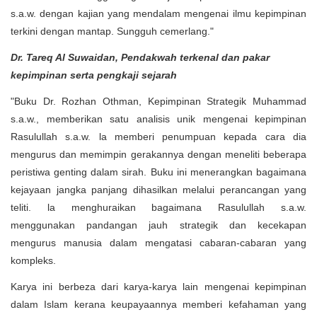
s.a.w. dengan kajian yang mendalam mengenai ilmu kepimpinan
terkini dengan mantap. Sungguh cemerlang."
Dr. Tareq Al Suwaidan, Pendakwah terkenal dan pakar
kepimpinan serta pengkaji sejarah
"Buku Dr. Rozhan Othman, Kepimpinan Strategik Muhammad
s.a.w., memberikan satu analisis unik mengenai kepimpinan
Rasulullah s.a.w. la memberi penumpuan kepada cara dia
mengurus dan memimpin gerakannya dengan meneliti beberapa
peristiwa genting dalam sirah. Buku ini menerangkan bagaimana
kejayaan jangka panjang dihasilkan melalui perancangan yang
teliti. la menghuraikan bagaimana Rasulullah s.a.w.
menggunakan pandangan jauh strategik dan kecekapan
mengurus manusia dalam mengatasi cabaran-cabaran yang
kompleks.
Karya ini berbeza dari karya-karya lain mengenai kepimpinan
dalam Islam kerana keupayaannya memberi kefahaman yang