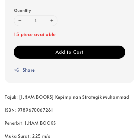
Quantity
15 piece available
Add to Cart
Share
Tajuk: [ILHAM BOOKS] Kepimpinan Strategik Muhammad
ISBN: 9789670067261
Penerbit: ILHAM BOOKS
Muka Surat: 225 m/s