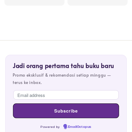
price
price
Jadi orang pertama tahu buku baru
Promo eksklusif & rekomendasi setiap minggu —
terus ke inbox.
Powered by
EmailOctopus