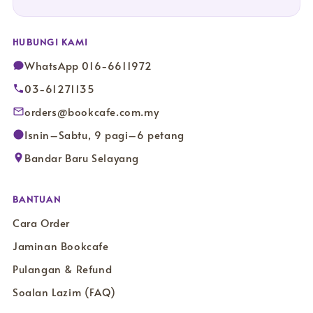
HUBUNGI KAMI
WhatsApp 016-6611972
03-61271135
orders@bookcafe.com.my
Isnin–Sabtu, 9 pagi–6 petang
Bandar Baru Selayang
BANTUAN
Cara Order
Jaminan Bookcafe
Pulangan & Refund
Soalan Lazim (FAQ)