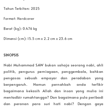
Tahun Terbitan: 2025
Format: Hardcover
Berat (kg): 0.476 kg
Dimensi (cm): 15.5 cm x 2.2 cm x 23.6 cm
SINOPSIS
Nabi Muhammad SAW bukan sahaja seorang nabi, ahli
politik, pengurus perniagaan, penggembala, bahkan
pengasas sebuah empayar dan peradaban yang
berpengaruh. Namun pernahkah anda terfikir
bagaimana kekasih Allah dan insan yang mulia ini
mentadbir rumahtangga? Dan bagaimana pula peribadi
dan peranan para suri hati nabi? Dengan gaya