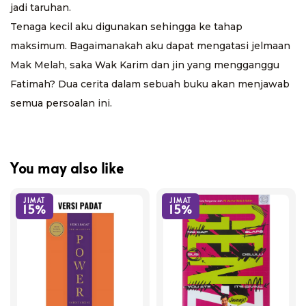
jadi taruhan.
Tenaga kecil aku digunakan sehingga ke tahap
maksimum. Bagaimanakah aku dapat mengatasi jelmaan
Mak Melah, saka Wak Karim dan jin yang mengganggu
Fatimah? Dua cerita dalam sebuah buku akan menjawab
semua persoalan ini.
You may also like
JIMAT
JIMAT
15%
15%