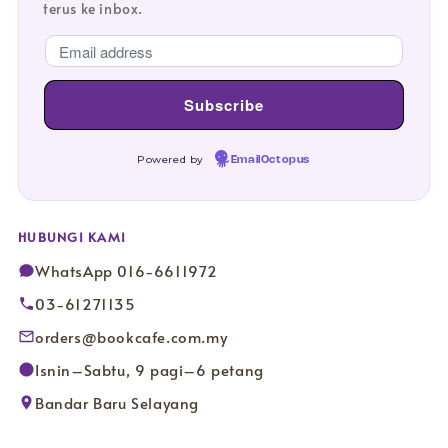
terus ke inbox.
Powered by
EmailOctopus
HUBUNGI KAMI
WhatsApp 016-6611972
03-61271135
orders@bookcafe.com.my
Isnin–Sabtu, 9 pagi–6 petang
Bandar Baru Selayang