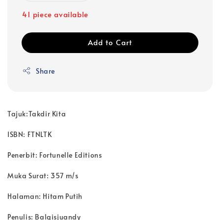
41 piece available
Add to Cart
Share
Tajuk:Takdir Kita
ISBN: FTNLTK
Penerbit: Fortunelle Editions
Muka Surat: 357 m/s
Halaman: Hitam Putih
Penulis: Balqisjuandy