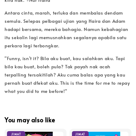
Antara cinta, marah, terluka dan membalas dendam
semula. Selepas pelbagai ujian yang Haira dan Adam
hadapi bersama, mereka bahagia. Namun kebahagian
itu sekalin lagi memusnahkan segalanya apabila satu
perkara lagi terbongkar.
"Funny, isn't it? Bila aku buat, kau salahkan aku. Tapi
bila kau buat, boleh pula? Tak payah nak acah
terpalling tersakitilah? Aku cuma balas apa yang kau
pernah buat dfekat aku. This is the time for me to repay
what you did to me before!"
You may also like
JIMAT
JIMAT