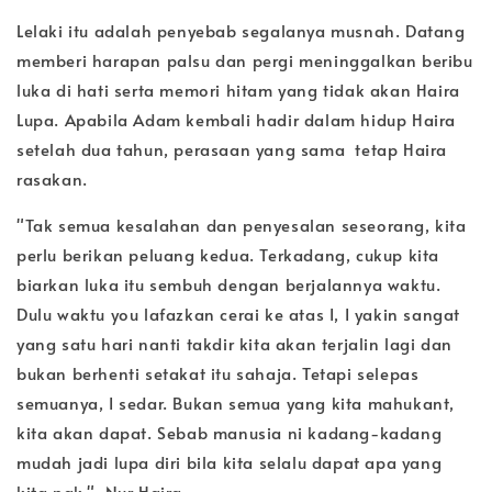
Lelaki itu adalah penyebab segalanya musnah. Datang
memberi harapan palsu dan pergi meninggalkan beribu
luka di hati serta memori hitam yang tidak akan Haira
Lupa. Apabila Adam kembali hadir dalam hidup Haira
setelah dua tahun, perasaan yang sama tetap Haira
rasakan.
"Tak semua kesalahan dan penyesalan seseorang, kita
perlu berikan peluang kedua. Terkadang, cukup kita
biarkan luka itu sembuh dengan berjalannya waktu.
Dulu waktu you lafazkan cerai ke atas I, I yakin sangat
yang satu hari nanti takdir kita akan terjalin lagi dan
bukan berhenti setakat itu sahaja. Tetapi selepas
semuanya, I sedar. Bukan semua yang kita mahukant,
kita akan dapat. Sebab manusia ni kadang-kadang
mudah jadi lupa diri bila kita selalu dapat apa yang
kita nak."-Nur Haira