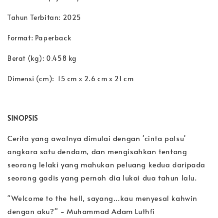
Tahun Terbitan: 2025
Format: Paperback
Berat (kg): 0.458 kg
Dimensi (cm): 15 cm x 2.6 cm x 21 cm
SINOPSIS
Cerita yang awalnya dimulai dengan 'cinta palsu'
angkara satu dendam, dan mengisahkan tentang
seorang lelaki yang mahukan peluang kedua daripada
seorang gadis yang pernah dia lukai dua tahun lalu.
"Welcome to the hell, sayang...kau menyesal kahwin
dengan aku?" - Muhammad Adam Luthfi