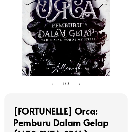
1
/
3
[FORTUNELLE] Orca:
Pemburu Dalam Gelap