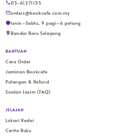
03-61271135
orders@bookcafe.com.my
Isnin–Sabtu, 9 pagi–6 petang
Bandar Baru Selayang
BANTUAN
Cara Order
Jaminan Bookcafe
Pulangan & Refund
Soalan Lazim (FAQ)
JELAJAH
Lokasi Kedai
Cerita Buku