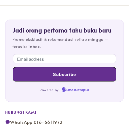
Jadi orang pertama tahu buku baru
Promo eksklusif & rekomendasi setiap minggu —
terus ke inbox.
Powered by
EmailOctopus
HUBUNGI KAMI
WhatsApp 016-6611972