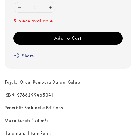
9 piece available
Add to Cart
Share
Tajuk: Orca: Pemburu Dalam Gelap
ISBN: 9786299465041
Penerbit: Fortunelle Editions
Muka Surat: 478 m/s
Halaman: Hitam Putih