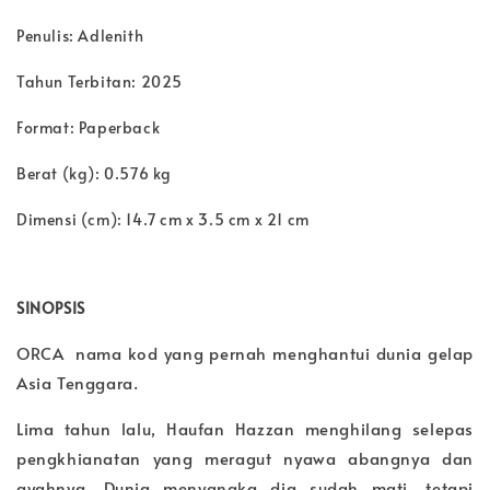
Penulis: Adlenith
Tahun Terbitan: 2025
Format: Paperback
Berat (kg): 0.576 kg
Dimensi (cm): 14.7 cm x 3.5 cm x 21 cm
SINOPSIS
ORCA nama kod yang pernah menghantui dunia gelap
Asia Tenggara.
Lima tahun lalu, Haufan Hazzan menghilang selepas
pengkhianatan yang meragut nyawa abangnya dan
ayahnya. Dunia menyangka dia sudah mati, tetapi