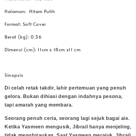
Halaman: Hitam Putih
Format: Soft Cover
Berat (kg): 0.36
Dimensi (cm): 11cm x 18cm x11 cm
Sinopsis
Di celah retak takdir, lahir pertemuan yang penuh
gelora. Bukan dihiasi dengan indahnya pesona,
tapi amarah yang membara.
Seorang penuh ceria, seorang lagi sejuk bagai ais.
Ketika Yasmeen mengusik, Jibrail hanya menjeling,
tidak menghiraukan. Saat Yasmeen merajuk, Jibrail