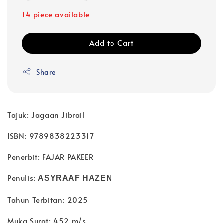
14 piece available
Add to Cart
Share
Tajuk: Jagaan Jibrail
ISBN: 9789838223317
Penerbit: FAJAR PAKEER
Penulis:
ASYRAAF HAZEN
Tahun Terbitan: 2025
Muka Surat: 452 m/s