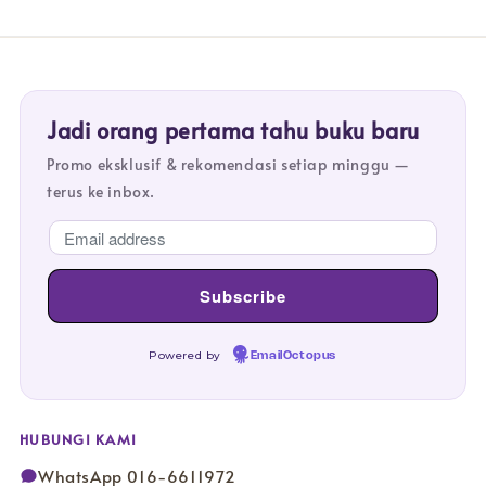
Jadi orang pertama tahu buku baru
Promo eksklusif & rekomendasi setiap minggu —
terus ke inbox.
Powered by
EmailOctopus
HUBUNGI KAMI
WhatsApp 016-6611972