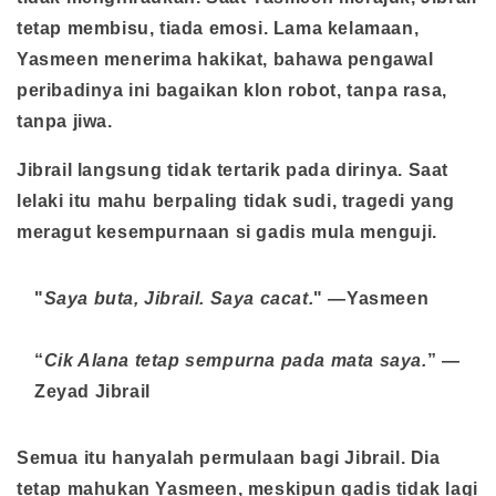
tetap membisu, tiada emosi. Lama kelamaan,
Yasmeen menerima hakikat, bahawa pengawal
peribadinya ini bagaikan klon robot, tanpa rasa,
tanpa jiwa.
Jibrail langsung tidak tertarik pada dirinya. Saat
lelaki itu mahu berpaling tidak sudi, tragedi yang
meragut kesempurnaan si gadis mula menguji.
"
Saya buta, Jibrail. Saya cacat.
" —Yasmeen
“
Cik Alana tetap sempurna pada mata saya.
” —
Zeyad Jibrail
Semua itu hanyalah permulaan bagi Jibrail. Dia
tetap mahukan Yasmeen, meskipun gadis tidak lagi