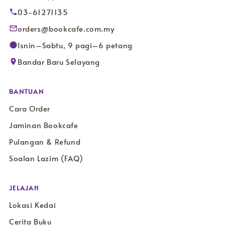
03-61271135
orders@bookcafe.com.my
Isnin–Sabtu, 9 pagi–6 petang
Bandar Baru Selayang
BANTUAN
Cara Order
Jaminan Bookcafe
Pulangan & Refund
Soalan Lazim (FAQ)
JELAJAH
Lokasi Kedai
Cerita Buku