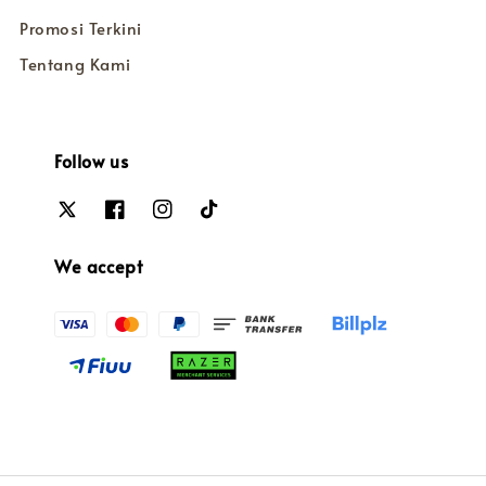
Promosi Terkini
Tentang Kami
Follow us
We accept