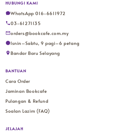
HUBUNGI KAMI
WhatsApp 016-6611972
03-61271135
orders@bookcafe.com.my
Isnin–Sabtu, 9 pagi–6 petang
Bandar Baru Selayang
BANTUAN
Cara Order
Jaminan Bookcafe
Pulangan & Refund
Soalan Lazim (FAQ)
JELAJAH