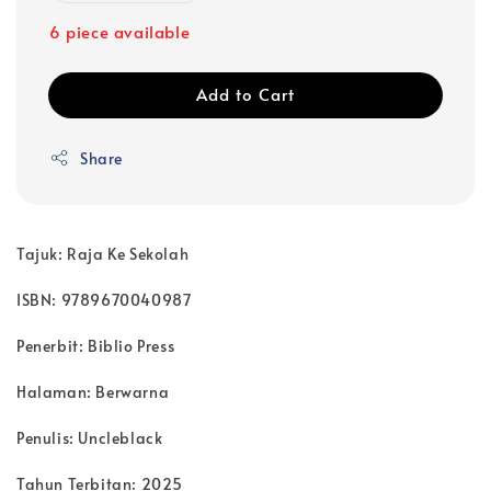
6 piece available
Add to Cart
Share
Tajuk: Raja Ke Sekolah
ISBN: 9789670040987
Penerbit: Biblio Press
Halaman: Berwarna
Penulis: Uncleblack
Tahun Terbitan: 2025