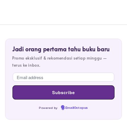
Jadi orang pertama tahu buku baru
Promo eksklusif & rekomendasi setiap minggu —
terus ke inbox.
Powered by
EmailOctopus