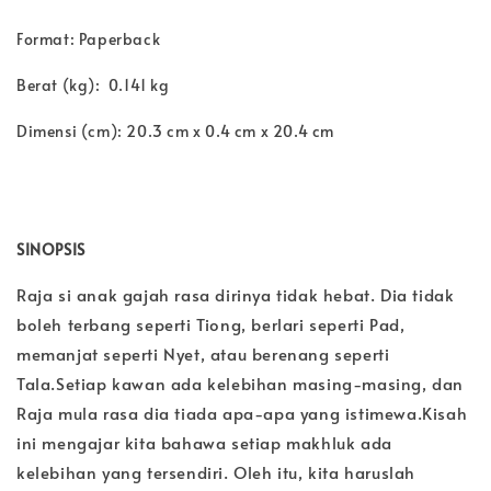
Format: Paperback
Berat (kg): 0.141 kg
Dimensi (cm): 20.3 cm x 0.4 cm x 20.4 cm
SINOPSIS
Raja si anak gajah rasa dirinya tidak hebat. Dia tidak
boleh terbang seperti Tiong, berlari seperti Pad,
memanjat seperti Nyet, atau berenang seperti
Tala.Setiap kawan ada kelebihan masing-masing, dan
Raja mula rasa dia tiada apa-apa yang istimewa.Kisah
ini mengajar kita bahawa setiap makhluk ada
kelebihan yang tersendiri. Oleh itu, kita haruslah