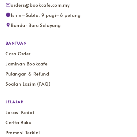
orders@bookcafe.com.my
Isnin–Sabtu, 9 pagi–6 petang
Bandar Baru Selayang
BANTUAN
Cara Order
Jaminan Bookcafe
Pulangan & Refund
Soalan Lazim (FAQ)
JELAJAH
Lokasi Kedai
Cerita Buku
Promosi Terkini