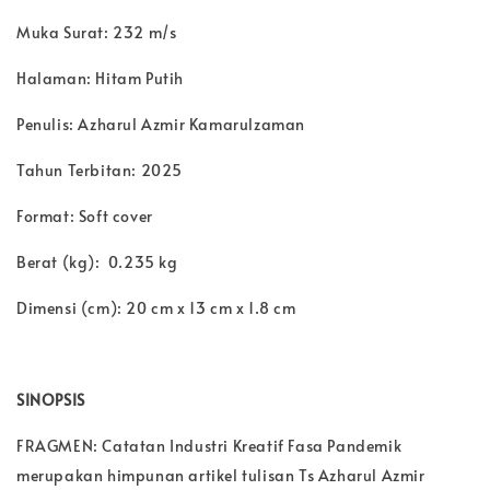
Muka Surat: 232 m/s
Halaman: Hitam Putih
Penulis: Azharul Azmir Kamarulzaman
Tahun Terbitan: 2025
Format: Soft cover
Berat (kg): 0.235 kg
Dimensi (cm): 20 cm x 13 cm x 1.8 cm
SINOPSIS
FRAGMEN: Catatan Industri Kreatif Fasa Pandemik
merupakan himpunan artikel tulisan Ts Azharul Azmir