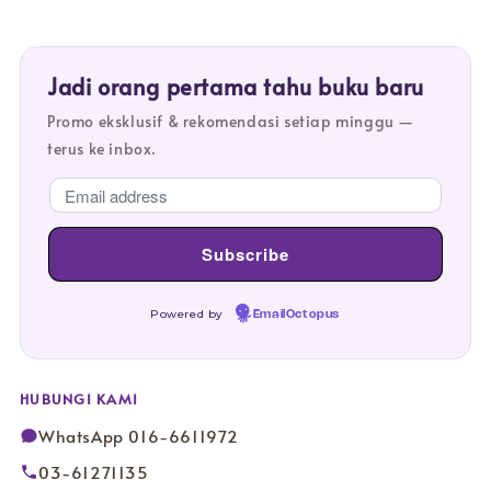
Jadi orang pertama tahu buku baru
Promo eksklusif & rekomendasi setiap minggu —
terus ke inbox.
Powered by
EmailOctopus
HUBUNGI KAMI
WhatsApp 016-6611972
03-61271135