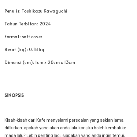
Penulis: Toshikazu Kawaguchi
Tahun Terbitan: 2024
Format: soft cover
Berat (kg): 0.18 kg
Dimensi (cm): 1cm x 20cm x 13cm
SINOPSIS
Kisah-kisah dari Kafe menyelami persoalan yang sekian lama 
difikirkan: apakah yang akan anda lakukan jika boleh kembali ke 
masa lalu? Lebih penting lagi, siapakah yang anda ingin temui, 