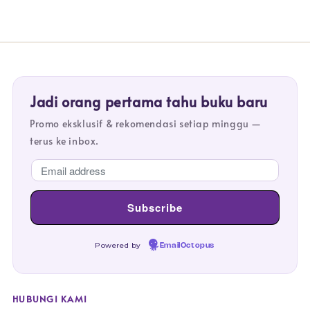
Jadi orang pertama tahu buku baru
Promo eksklusif & rekomendasi setiap minggu —
terus ke inbox.
Powered by
EmailOctopus
HUBUNGI KAMI